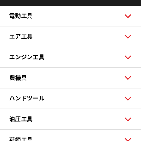
電動工具
エア工具
エンジン工具
農機具
ハンドツール
油圧工具
荷締工具