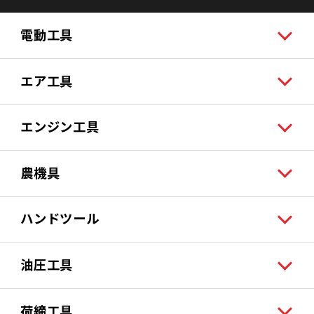
電動工具
エア工具
エンジン工具
農機具
ハンドツール
油圧工具
荷締工具