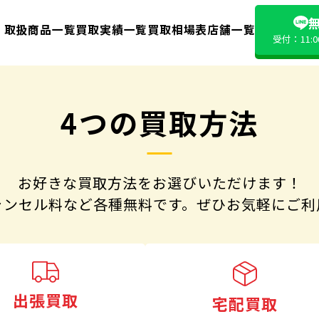
無
取扱商品一覧
買取実績一覧
買取相場表
店舗一覧
受付：11:
4つの買取方法
お好きな買取方法をお選びいただけます！
ャンセル料など各種無料です。
ぜひお気軽にご利
出張買取
宅配買取