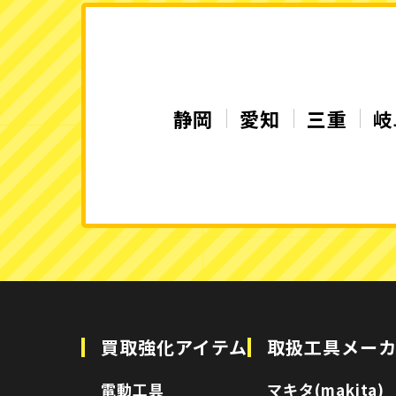
静岡
愛知
三重
岐
買取強化アイテム
取扱工具メー
電動工具
マキタ(makita)