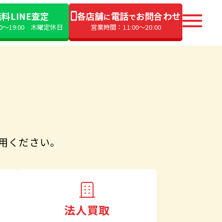
料LINE査定
各店舗
電話
お問合わせ
に
で
00〜19:00 木曜定休日
営業時間：11:00〜20:00
用ください。
法人買取