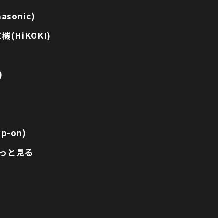
sonic)
(HiKOKI)
)
p-on)
っと見る