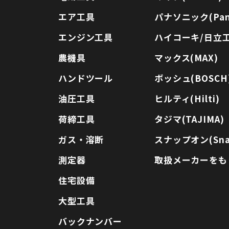
エア工具
パナソニック(Pana
エンジン工具
ハイコーキ/日立工機
農機具
マックス(MAX)
ハンドツール
ボッシュ(BOSCH
油圧工具
ヒルティ(Hilti)
荷締工具
タジマ(TAJIMA)
ガス・溶断
スナップオン(Sna
測定器
取扱メーカーをも
住宅設備
大型工具
バックナンバー