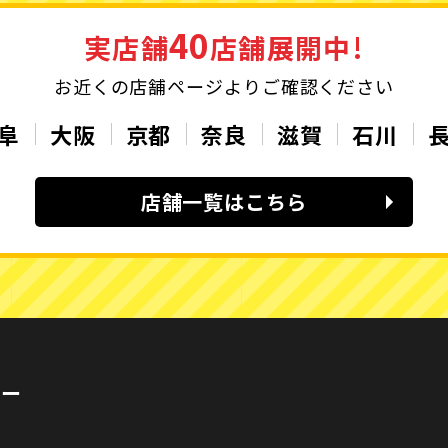
40
実店舗
店舗展開中!
お近くの店舗ページよりご確認ください
阜
大阪
京都
奈良
滋賀
石川
店舗一覧はこちら
カー