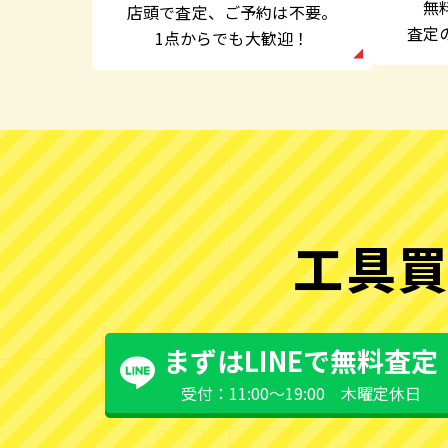
無
店頭で査定、
ご予約は不要。
査定
1点からでも大歓迎！
工具買
まずはLINEで無料査定
受付：11:00〜19:00 木曜定休日