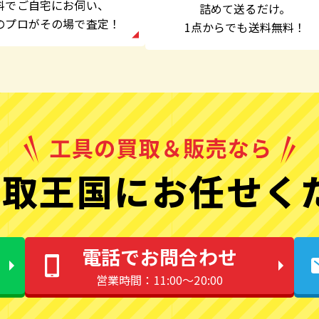
料でご自宅にお伺い、
詰めて送るだけ。
のプロがその場で査定！
1点からでも
送料無料！
取王国にお任せく
電話でお問合わせ
営業時間：11:00〜20:00