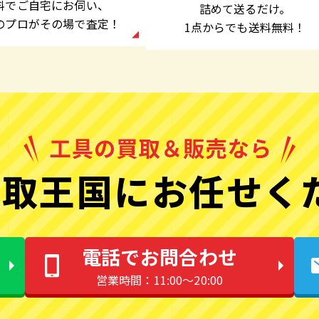
料でご自宅にお伺い、
詰めて送るだけ。
のプロがその場で査定！
1点からでも
送料無料！
取王国にお任せく
電話でお問合わせ
営業時間：11:00〜20:00