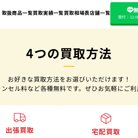
無
取扱商品一覧
買取実績一覧
買取相場表
店舗一覧
受付：11:
4つの買取方法
お好きな買取方法をお選びいただけます！
ャンセル料など各種無料です。
ぜひお気軽にご利
出張買取
宅配買取