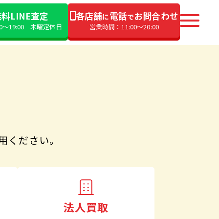
料LINE査定
各店舗
電話
お問合わせ
に
で
00〜19:00 木曜定休日
営業時間：11:00〜20:00
用ください。
法人買取