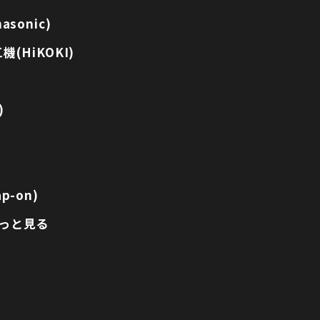
sonic)
(HiKOKI)
)
p-on)
っと見る