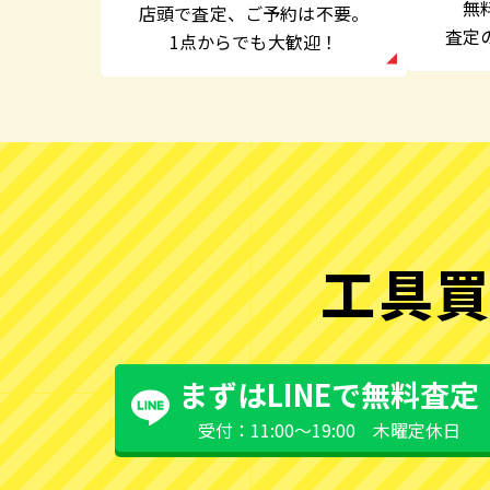
無
店頭で査定、
ご予約は不要。
査定
1点からでも大歓迎！
工具買
まずはLINEで無料査定
受付：11:00〜19:00 木曜定休日