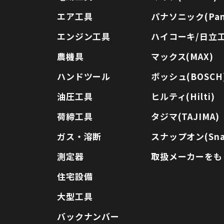
エア工具
パナソニック(Pana
エンジン工具
ハイコーキ/日立工機
農機具
マックス(MAX)
ハンドツール
ボッシュ(BOSCH
油圧工具
ヒルティ(Hilti)
荷締工具
タジマ(TAJIMA)
ガス・溶断
スナップオン(Sna
測定器
取扱メーカーをも
住宅設備
大型工具
バックナンバー