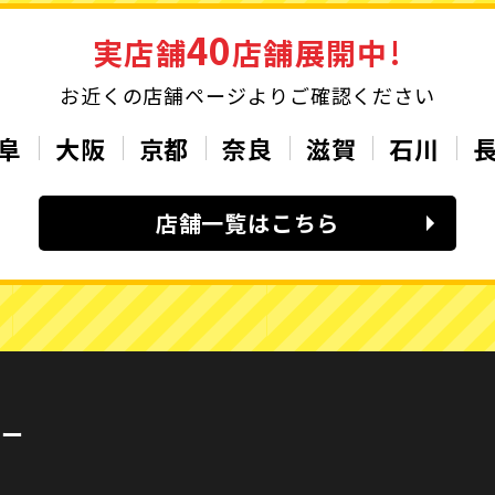
40
実店舗
店舗展開中!
お近くの店舗ページよりご確認ください
阜
大阪
京都
奈良
滋賀
石川
店舗一覧はこちら
カー