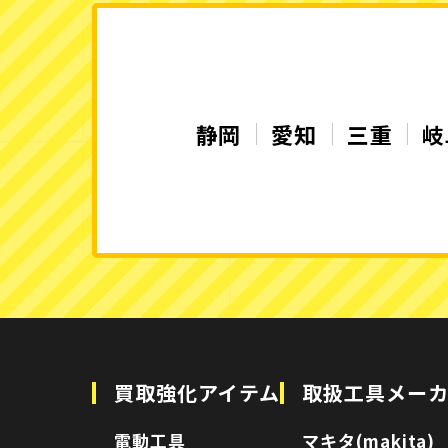
静岡
愛知
三重
岐
買取強化アイテム
取扱工具メー
電動工具
マキタ(makita)