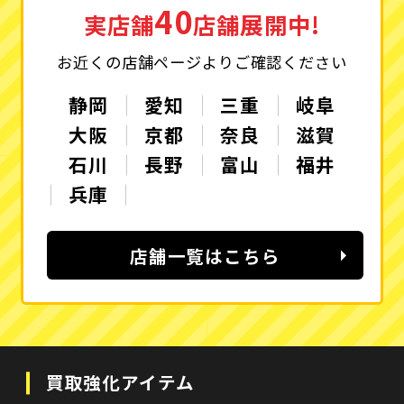
40
実店舗
店舗展開中!
お近くの店舗ページよりご確認ください
静岡
愛知
三重
岐阜
大阪
京都
奈良
滋賀
石川
長野
富山
福井
兵庫
店舗一覧はこちら
買取強化アイテム