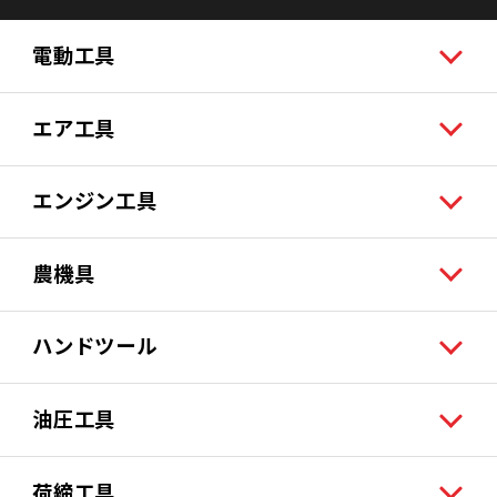
電動工具
エア工具
エンジン工具
農機具
ハンドツール
油圧工具
荷締工具