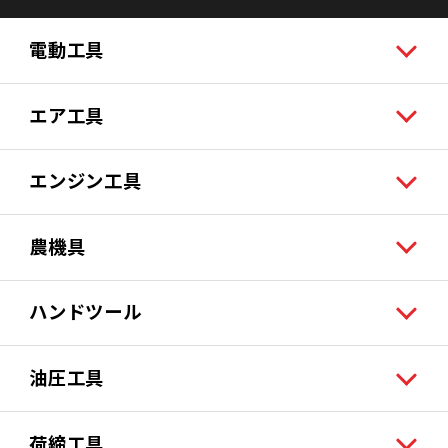
電動工具
エア工具
エンジン工具
農機具
ハンドツール
油圧工具
荷締工具