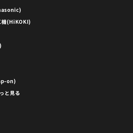
sonic)
(HiKOKI)
)
p-on)
っと見る