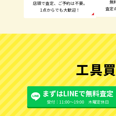
無
店頭で査定、
ご予約は不要。
査定
1点からでも大歓迎！
工具買
まずはLINEで無料査定
受付：11:00〜19:00 木曜定休日