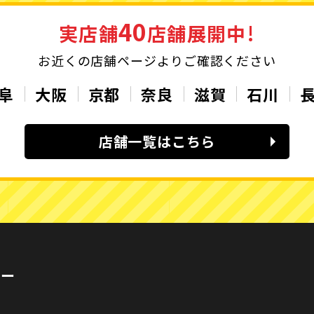
40
実店舗
店舗展開中!
お近くの店舗ページよりご確認ください
阜
大阪
京都
奈良
滋賀
石川
店舗一覧はこちら
カー