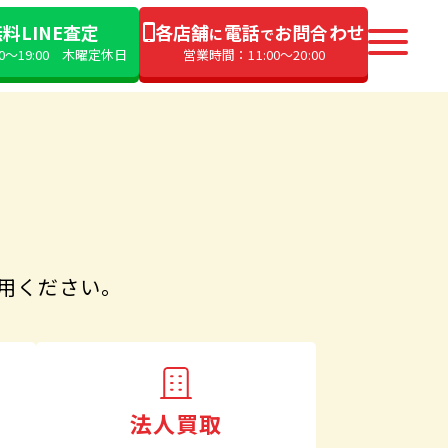
料LINE査定
各店舗
電話
お問合わせ
に
で
00〜19:00 木曜定休日
営業時間：11:00〜20:00
用ください。
法人買取