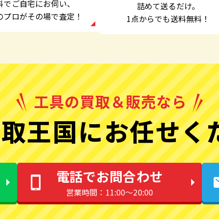
料でご自宅にお伺い、
詰めて送るだけ。
のプロがその場で査定！
1点からでも
送料無料！
取王国にお任せく
電話でお問合わせ
営業時間：11:00〜20:00