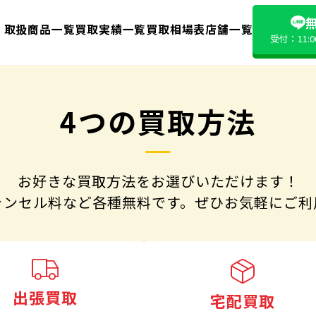
無
取扱商品一覧
買取実績一覧
買取相場表
店舗一覧
受付：11:
4つの買取方法
お好きな買取方法をお選びいただけます！
ャンセル料など各種無料です。
ぜひお気軽にご利
出張買取
宅配買取