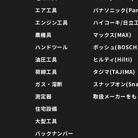
エア工具
パナソニック(Pana
エンジン工具
ハイコーキ/日立工機
農機具
マックス(MAX)
ハンドツール
ボッシュ(BOSCH
油圧工具
ヒルティ(Hilti)
荷締工具
タジマ(TAJIMA)
ガス・溶断
スナップオン(Sna
測定器
取扱メーカーをも
住宅設備
大型工具
バックナンバー