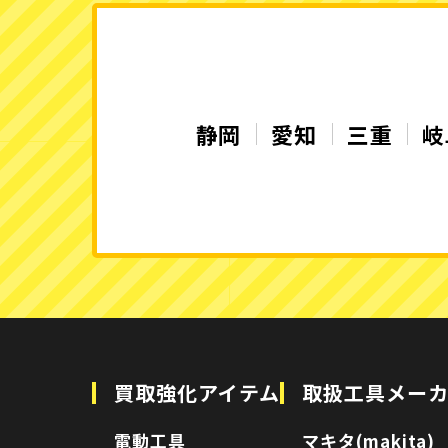
静岡
愛知
三重
岐
買取強化アイテム
取扱工具メー
電動工具
マキタ(makita)