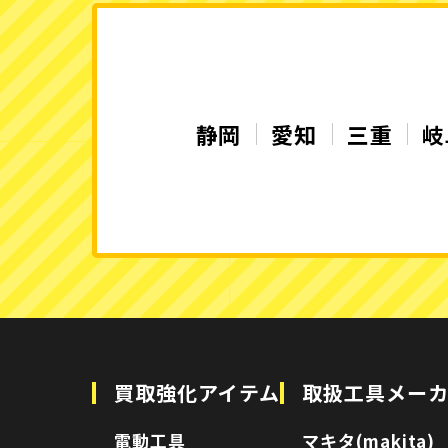
静岡
愛知
三重
岐
買取強化アイテム
取扱工具メー
電動工具
マキタ(makita)