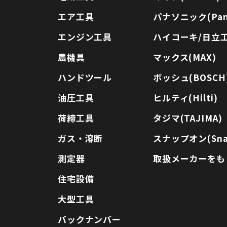
エア工具
パナソニック(Pana
エンジン工具
ハイコーキ/日立工機
農機具
マックス(MAX)
ハンドツール
ボッシュ(BOSCH
油圧工具
ヒルティ(Hilti)
荷締工具
タジマ(TAJIMA)
ガス・溶断
スナップオン(Sna
測定器
取扱メーカーをも
住宅設備
大型工具
バックナンバー