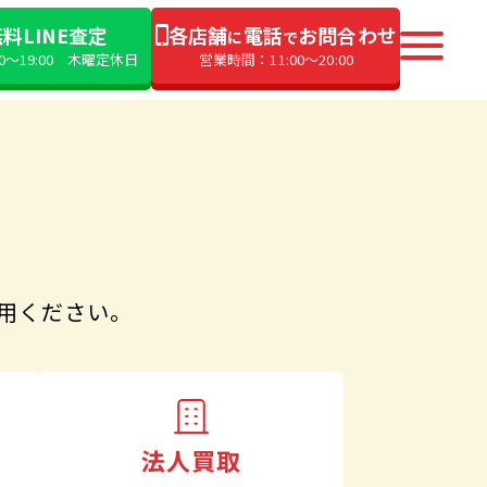
料LINE査定
各店舗
電話
お問合わせ
に
で
00〜19:00 木曜定休日
営業時間：11:00〜20:00
用ください。
法人買取