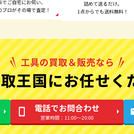
料でご自宅にお伺い、
詰めて送るだけ。
のプロがその場で査定！
1点からでも
送料無料！
取王国にお任せく
電話でお問合わせ
営業時間：11:00〜20:00