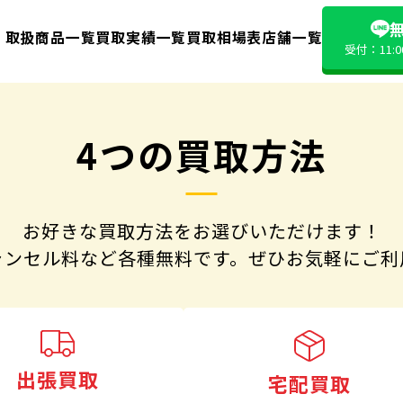
無
取扱商品一覧
買取実績一覧
買取相場表
店舗一覧
受付：11:
4つの買取方法
お好きな買取方法をお選びいただけます！
ャンセル料など各種無料です。
ぜひお気軽にご利
出張買取
宅配買取