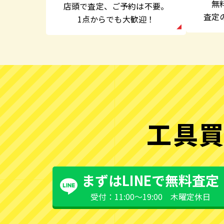
無
店頭で査定、
ご予約は不要。
査定
1点からでも大歓迎！
工具買
まずはLINEで無料査定
受付：11:00〜19:00 木曜定休日