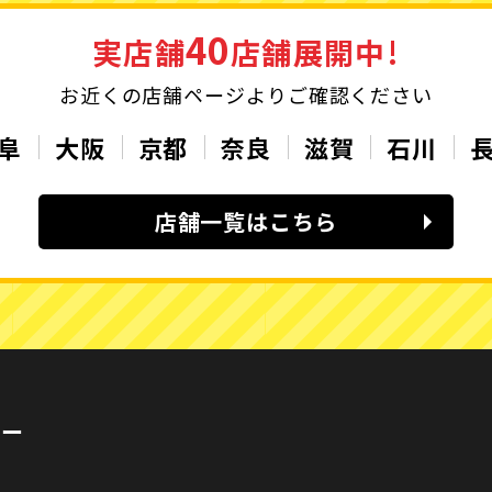
40
実店舗
店舗展開中!
お近くの店舗ページよりご確認ください
阜
大阪
京都
奈良
滋賀
石川
店舗一覧はこちら
カー