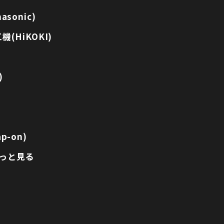
sonic)
(HiKOKI)
)
p-on)
っと見る