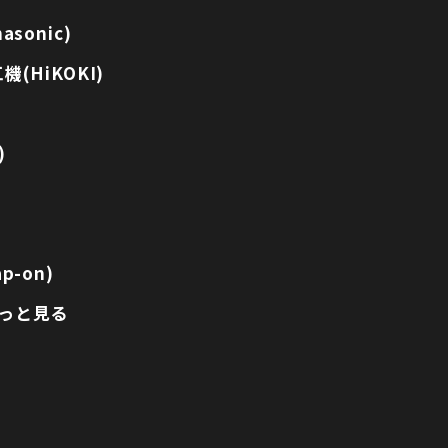
sonic)
(HiKOKI)
)
p-on)
っと見る