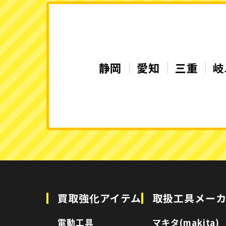
静岡
愛知
三重
岐
買取強化アイテム
取扱工具メー
電動工具
マキタ(makita)