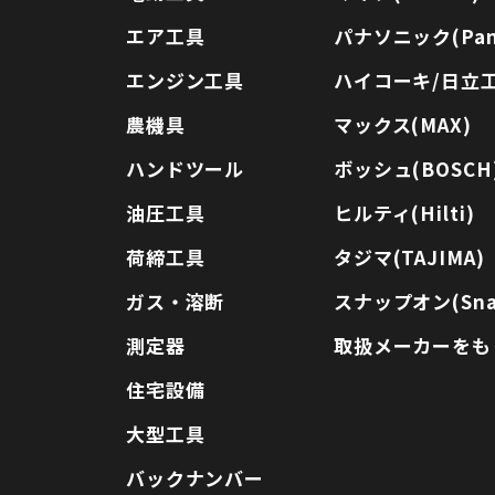
エア工具
パナソニック(Pana
エンジン工具
ハイコーキ/日立工機
農機具
マックス(MAX)
ハンドツール
ボッシュ(BOSCH
油圧工具
ヒルティ(Hilti)
荷締工具
タジマ(TAJIMA)
ガス・溶断
スナップオン(Sna
測定器
取扱メーカーをも
住宅設備
大型工具
バックナンバー