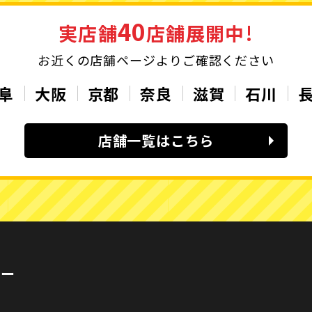
40
実店舗
店舗展開中!
お近くの店舗ページよりご確認ください
阜
大阪
京都
奈良
滋賀
石川
店舗一覧はこちら
カー