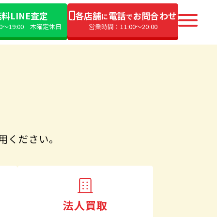
料LINE査定
各店舗
電話
お問合わせ
に
で
00〜19:00 木曜定休日
営業時間：11:00〜20:00
用ください。
法人買取