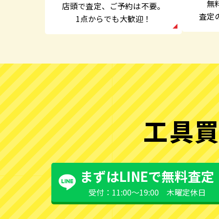
無
店頭で査定、
ご予約は不要。
査定
1点からでも大歓迎！
工具買
まずはLINEで無料査定
受付：11:00〜19:00 木曜定休日