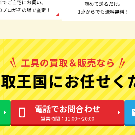
料でご自宅にお伺い、
詰めて送るだけ。
のプロがその場で査定！
1点からでも
送料無料！
取王国にお任せく
電話でお問合わせ
営業時間：11:00〜20:00