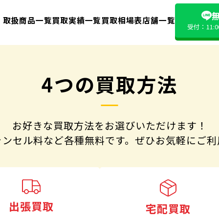
無
取扱商品一覧
買取実績一覧
買取相場表
店舗一覧
受付：11:
4つの買取方法
お好きな買取方法をお選びいただけます！
ャンセル料など各種無料です。
ぜひお気軽にご利
出張買取
宅配買取