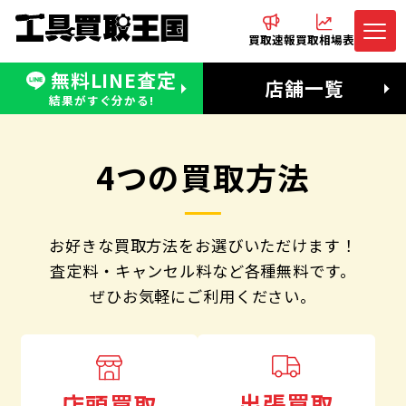
買取速報
買取相場表
無料LINE査定
電話でお問合わせ
無料LINE査定
店舗一覧
受付：11:00〜19:00 木曜定休日
営業時間：11:00〜20:00
結果がすぐ分かる!
4つの買取方法
お好きな買取方法をお選びいただけます！
査定料・キャンセル料など各種無料です。
ぜひお気軽にご利用ください。
出張買取
店頭買取