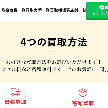
無
取扱商品一覧
買取実績一覧
買取相場表
店舗一覧
受付：11:
4つの買取方法
お好きな買取方法をお選びいただけます！
ャンセル料など各種無料です。
ぜひお気軽にご利
出張買取
宅配買取