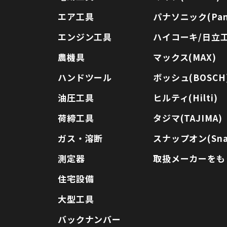
エア工具
パナソニック(Pana
エンジン工具
ハイコーキ/日立工機
農機具
マックス(MAX)
ハンドツール
ボッシュ(BOSCH
油圧工具
ヒルティ(Hilti)
荷締工具
タジマ(TAJIMA)
ガス・溶断
スナップオン(Sna
測定器
取扱メーカーをも
住宅設備
大型工具
バックナンバー