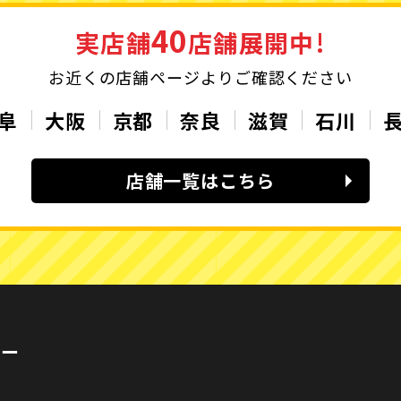
40
実店舗
店舗展開中!
お近くの店舗ページよりご確認ください
阜
大阪
京都
奈良
滋賀
石川
店舗一覧はこちら
カー