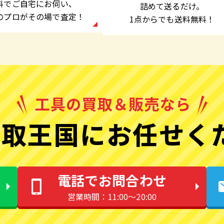
料でご自宅にお伺い、
詰めて送るだけ。
のプロがその場で査定！
1点からでも
送料無料！
取王国にお任せく
電話でお問合わせ
営業時間：11:00〜20:00