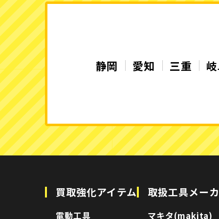
静岡
愛知
三重
岐
買取強化アイテム
取扱工具メー
電動工具
マキタ(makita)