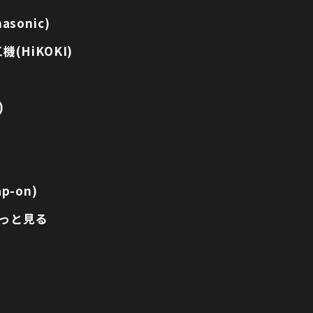
sonic)
(HiKOKI)
)
p-on)
っと見る