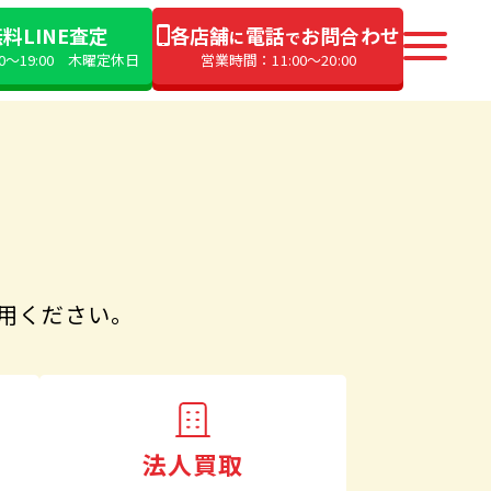
料LINE査定
各店舗
電話
お問合わせ
に
で
00〜19:00 木曜定休日
営業時間：11:00〜20:00
用ください。
法人買取