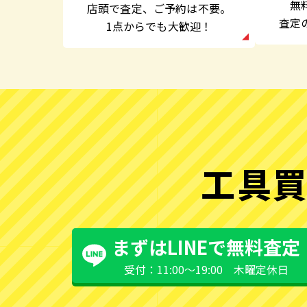
無
店頭で査定、
ご予約は不要。
査定
1点からでも大歓迎！
工具買
まずはLINEで無料査定
受付：11:00〜19:00 木曜定休日