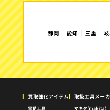
静岡
愛知
三重
岐
買取強化アイテム
取扱工具メー
電動工具
マキタ(makita)