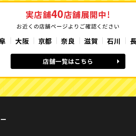
40
実店舗
店舗展開中!
お近くの店舗ページよりご確認ください
阜
大阪
京都
奈良
滋賀
石川
店舗一覧はこちら
カー