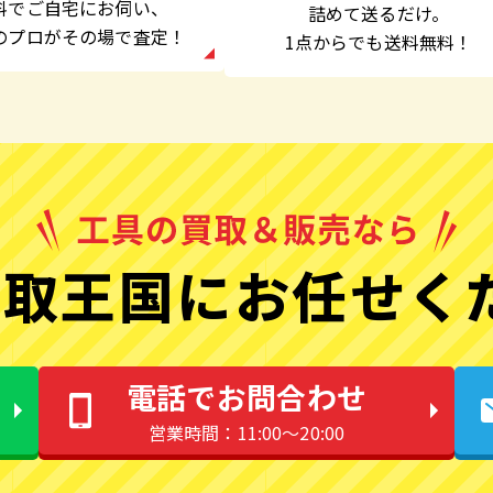
料でご自宅にお伺い、
詰めて送るだけ。
のプロがその場で査定！
1点からでも
送料無料！
取王国にお任せく
電話でお問合わせ
営業時間：11:00〜20:00