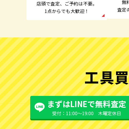
無
店頭で査定、
ご予約は不要。
査定
1点からでも大歓迎！
工具買
まずはLINEで無料査定
受付：11:00〜19:00 木曜定休日