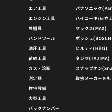
エア工具
パナソニック(Pana
エンジン工具
ハイコーキ/日立工機
農機具
マックス(MAX)
ハンドツール
ボッシュ(BOSCH
油圧工具
ヒルティ(Hilti)
荷締工具
タジマ(TAJIMA)
ガス・溶断
スナップオン(Sna
測定器
取扱メーカーをも
住宅設備
大型工具
バックナンバー