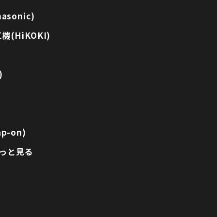
sonic)
(HiKOKI)
)
p-on)
っと見る