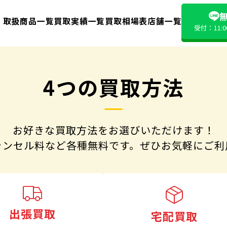
無
取扱商品一覧
買取実績一覧
買取相場表
店舗一覧
受付：11:
4つの買取方法
お好きな買取方法をお選びいただけます！
ャンセル料など各種無料です。
ぜひお気軽にご利
出張買取
宅配買取