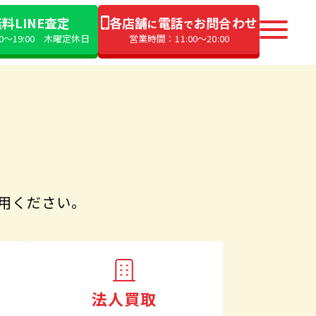
料LINE査定
各店舗
電話
お問合わせ
に
で
00〜19:00 木曜定休日
営業時間：11:00〜20:00
用ください。
法人買取