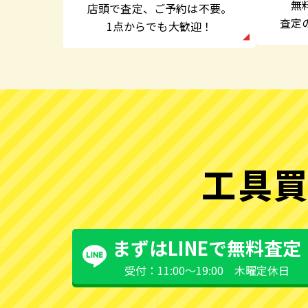
無
店頭で査定、
ご予約は不要。
査定
1点からでも大歓迎！
工具買
まずはLINEで無料査定
受付：11:00〜19:00 木曜定休日