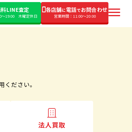
料LINE査定
各店舗
電話
お問合わせ
に
で
00〜19:00 木曜定休日
営業時間：11:00〜20:00
用ください。
法人買取