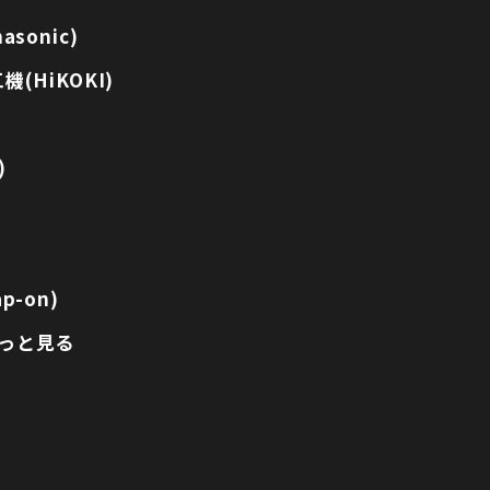
sonic)
(HiKOKI)
)
p-on)
っと見る