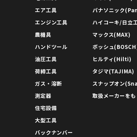
エア工具
パナソニック(Pana
エンジン工具
ハイコーキ/日立工機
農機具
マックス(MAX)
ハンドツール
ボッシュ(BOSCH
油圧工具
ヒルティ(Hilti)
荷締工具
タジマ(TAJIMA)
ガス・溶断
スナップオン(Sna
測定器
取扱メーカーをも
住宅設備
大型工具
バックナンバー