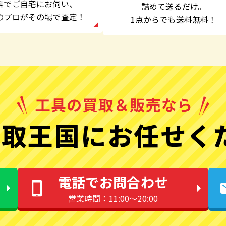
料でご自宅にお伺い、
詰めて送るだけ。
のプロがその場で査定！
1点からでも
送料無料！
取王国にお任せく
電話でお問合わせ
営業時間：11:00〜20:00