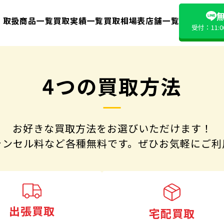
無
取扱商品一覧
買取実績一覧
買取相場表
店舗一覧
受付：11:
4つの買取方法
お好きな買取方法をお選びいただけます！
ャンセル料など各種無料です。
ぜひお気軽にご利
出張買取
宅配買取