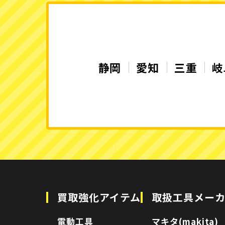
静岡
愛知
三重
岐
買取強化アイテム
取扱工具メー
電動工具
マキタ(makita)