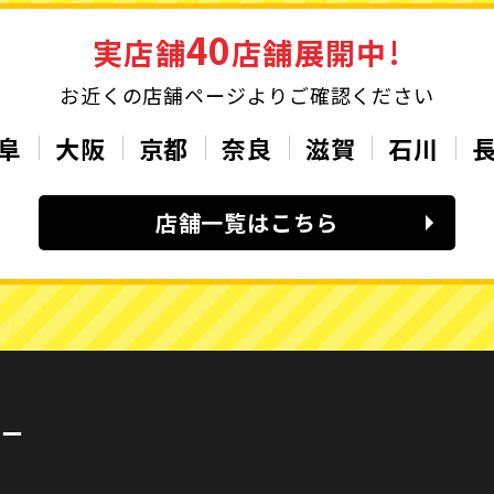
40
実店舗
店舗展開中!
お近くの店舗ページよりご確認ください
阜
大阪
京都
奈良
滋賀
石川
店舗一覧はこちら
カー