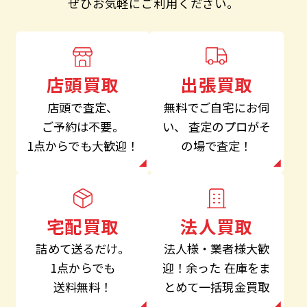
ぜひお気軽にご利用ください。
出張買取
店頭買取
無料でご自宅にお伺
店頭で査定、
い、
査定のプロがそ
ご予約は不要。
の場で査定！
1点からでも大歓迎！
法人買取
宅配買取
法人様・業者様大歓
詰めて送るだけ。
迎！余った
在庫をま
1点からでも
とめて一括現金買取
送料無料！