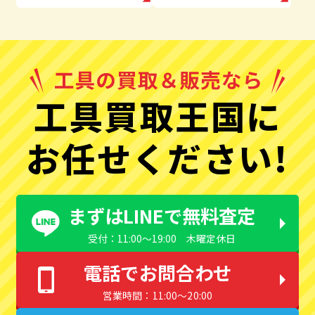
工具買取王国に
お任せください!
まずはLINEで無料査定
受付：11:00〜19:00 木曜定休日
電話でお問合わせ
営業時間：11:00〜20:00