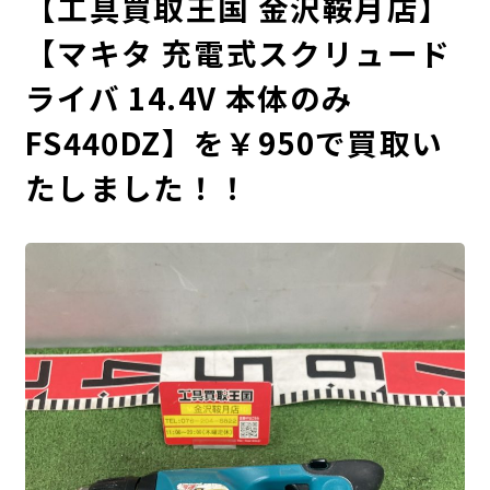
【工具買取王国 金沢鞍月店】
【マキタ 充電式スクリュード
ライバ 14.4V 本体のみ
FS440DZ】を￥950で買取い
たしました！！