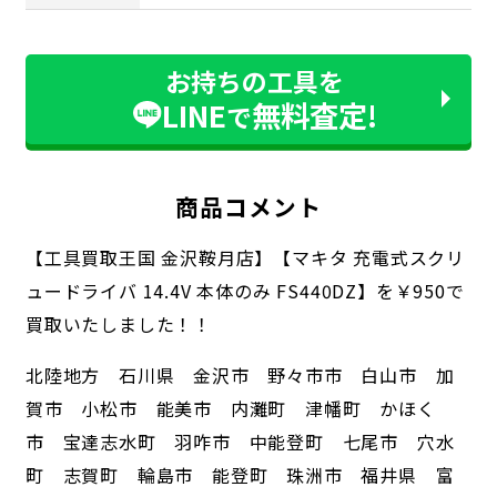
お持ちの工具を
LINE
無料査定!
で
商品コメント
【工具買取王国 金沢鞍月店】【マキタ 充電式スクリ
ュードライバ 14.4V 本体のみ FS440DZ】を￥950で
買取いたしました！！
北陸地方 石川県 金沢市 野々市市 白山市 加
賀市 小松市 能美市 内灘町 津幡町 かほく
市 宝達志水町 羽咋市 中能登町 七尾市 穴水
町 志賀町 輪島市 能登町 珠洲市 福井県 富