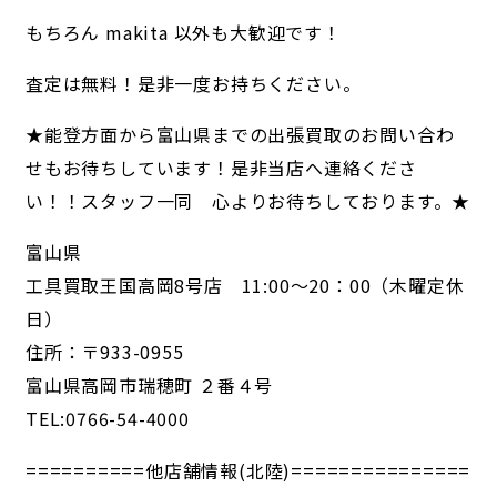
もちろん makita 以外も大歓迎です！
査定は無料！是非一度お持ちください。
★能登方面から富山県までの出張買取のお問い合わ
せもお待ちしています！是非当店へ連絡くださ
い！！スタッフ一同 心よりお待ちしております。★
富山県
工具買取王国高岡8号店 11:00～20：00（木曜定休
日）
住所：〒933-0955
富山県高岡市瑞穂町 ２番４号
TEL:0766-54-4000
==========他店舗情報(北陸)===============