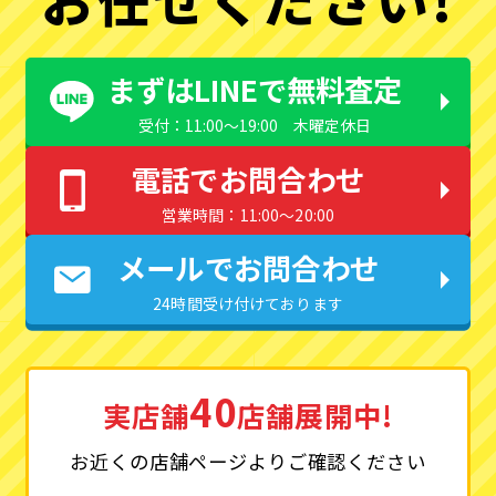
まずはLINEで無料査定
受付：11:00〜19:00 木曜定休日
電話でお問合わせ
営業時間：11:00〜20:00
メールでお問合わせ
24時間受け付けております
40
実店舗
店舗展開中!
お近くの店舗ページよりご確認ください