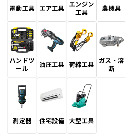
エンジン
電動工具
エア工具
農機具
工具
ハンドツ
ガス・溶
油圧工具
荷締工具
ール
断
測定器
住宅設備
大型工具