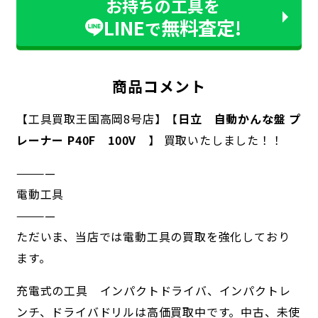
お持ちの工具を
LINE
無料査定!
で
商品コメント
【工具買取王国高岡8号店】【
日立 自動かんな盤 プ
レーナー P40F 100V
】 買取いたしました！！
————
電動工具
————
ただいま、当店では電動工具の買取を強化しており
ます。
充電式の工具 インパクトドライバ、インパクトレ
ンチ、ドライバドリルは高価買取中です。中古、未使