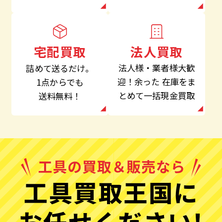
法人買取
宅配買取
法人様・業者様大歓
詰めて送るだけ。
迎！余った
在庫をま
1点からでも
とめて一括現金買取
送料無料！
工具買取王国に
お任せください!