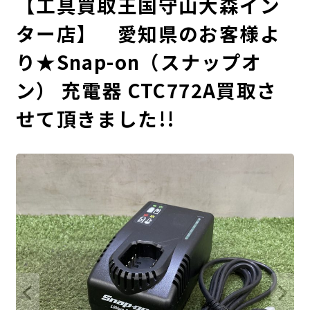
【工具買取王国守山大森イン
ター店】 愛知県のお客様よ
り★Snap-on（スナップオ
ン） 充電器 CTC772A買取さ
せて頂きました!!