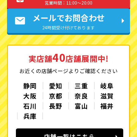
営業時間：11:00〜20:00
メールでお問合わせ
24時間受け付けております
40
実店舗
店舗展開中!
お近くの店舗ページよりご確認ください
静岡
愛知
三重
岐阜
大阪
京都
奈良
滋賀
石川
長野
富山
福井
兵庫
店舗一覧はこちら