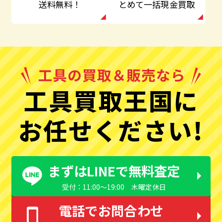
とめて一括現金買取
送料無料！
工具買取王国に
お任せください!
まずはLINEで無料査定
受付：11:00〜19:00 木曜定休日
電話でお問合わせ