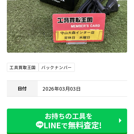
工具買取王国
バックナンバー
2026年03月03日
日付
お持ちの工具を
LINE
無料査定!
で