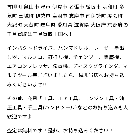
曾岬町 亀山市 津市 伊賀市 名張市 松阪市 明和町 多
気町 玉城町 伊勢市 鳥羽市 志摩市 南伊勢町 度会町
大紀町 大台町 岐阜県 愛知県 滋賀県 大阪府 京都府の
工具買取は工具買取王国へ！
インパクトドライバ、ハンマドリル、レーザー墨出
し器、マルノコ、釘打ち機、チェンソー、集塵機、
エアコンプレッサ、発電機、ディスクグラインダ、マ
ルチツール等ございましたら、是非当店へお持ち込
みくださいませ!!
その他、充電式工具、エア工具、エンジン工具・油
圧工具・手工具(ハンドツール)などのお持ち込みも大
歓迎です♪
査定は無料です！是非、お持ち込みください！