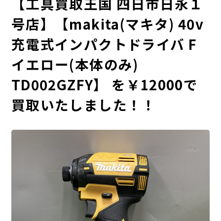
【工具買取王国 四日市日永１
号店】【makita(マキタ) 40v
充電式インパクトドライバ F
イエロー(本体のみ)
TD002GZFY】 を￥12000で
買取いたしました！！