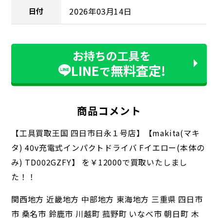
2026年03月14日
日付
お持ちの工具を
LINE
無料査定!
で
商品コメント
【工具買取王国 四日市日永１号店】【makita(マキ
タ) 40v充電式インパクトドライバ Fイエロー(本体の
み) TD002GZFY】 を￥12000で買取いたしまし
た！！
関西地方 近畿地方 中部地方 東海地方 三重県 四日市
市 桑名市 鈴鹿市 川越町 菰野町 いなべ市 朝日町 木