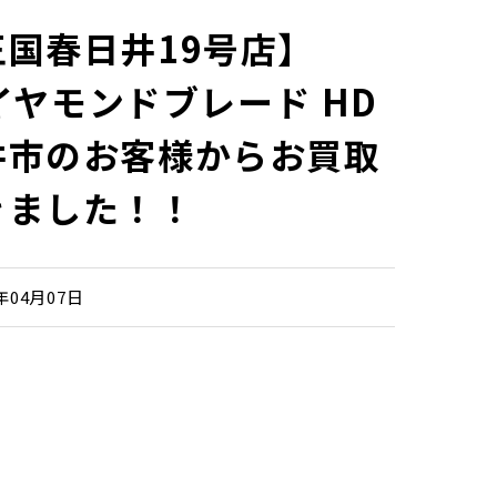
国春日井19号店】
ダイヤモンドブレード HD
井市のお客様からお買取
きました！！
6年04月07日