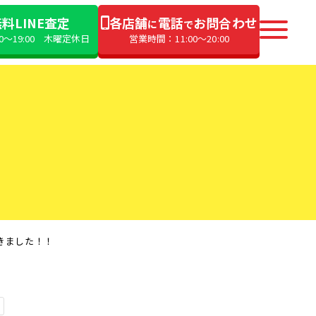
料LINE査定
各店舗
電話
お問合わせ
に
で
00〜19:00 木曜定休日
営業時間：11:00〜20:00
頂きました！！