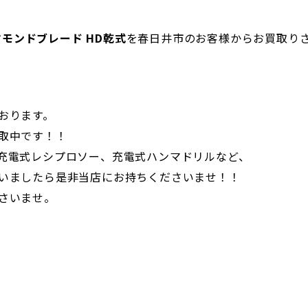
イヤモンドブレード HD乾式
を春日井市のお客様からお買取り
おります。
取中です！！
充電式レシプロソー、充電式ハンマドリルなど、
いましたら是非当店にお持ちくださいませ！！
さいませ。