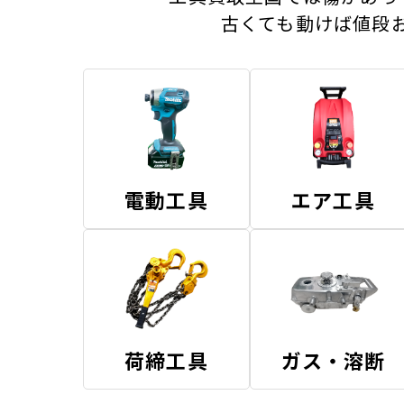
古くても動けば値段
電動工具
エア工具
荷締工具
ガス・溶断