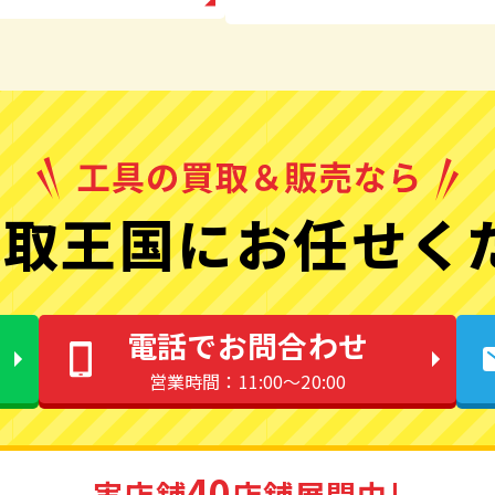
取王国にお任せく
電話でお問合わせ
営業時間：11:00〜20:00
40
実店舗
店舗展開中!