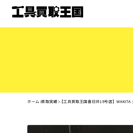
ホーム
買取実績
【工具買取王国春日井19号店】WAKI