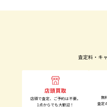
査定料・キ
店頭買取
無
店頭で査定、
ご予約は不要。
査定
1点からでも大歓迎！