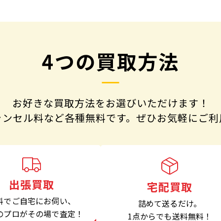
4つの買取方法
お好きな買取方法をお選びいただけます！
ャンセル料など各種無料です。
ぜひお気軽にご利
出張買取
宅配買取
料でご自宅にお伺い、
詰めて送るだけ。
のプロがその場で査定！
1点からでも
送料無料！