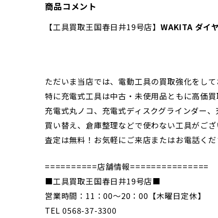
商品コメント
【工具買取王国春日井19号店】
WAKITA ダ
ただいま当店では、電動工具の買取強化をして
特に充電式工具は中古・未使用品ともに高価買
充電式丸ノコ、充電式ディスクグラインダー、
買い替え、倉庫整理などで使わない工具がござ
査定は無料！お気軽にご来店またはお電話くだ
==========店舗情報===============
■工具買取王国春日井19号店■
営業時間：11：00～20：00【木曜日定休】
TEL 0568-37-3300