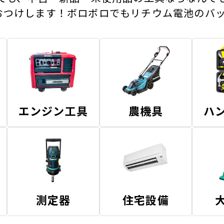
おつけします！ボロボロでもリチウム電池のバッ
エンジン工具
農機具
ハ
測定器
住宅設備