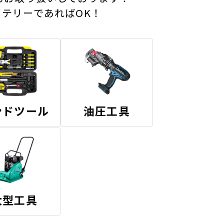
テリーであればOK！
ンドツール
油圧工具
大型工具