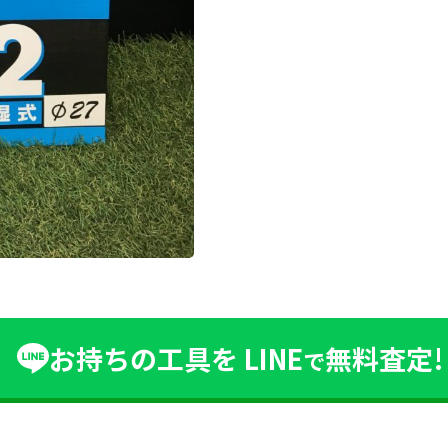
お持ちの工具を
LINE
無料査定!
で