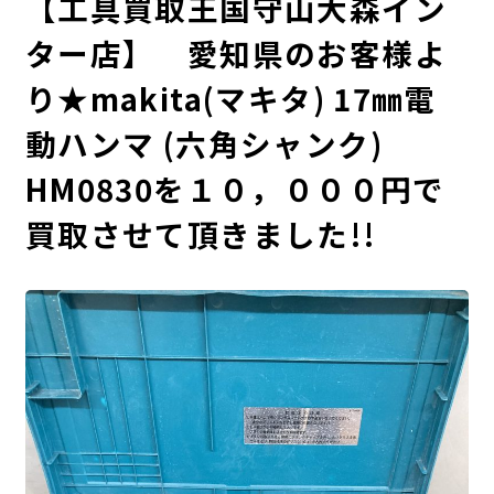
【工具買取王国守山大森イン
ター店】 愛知県のお客様よ
り★makita(マキタ) 17㎜電
動ハンマ (六角シャンク)
HM0830を１０，０００円で
買取させて頂きました!!