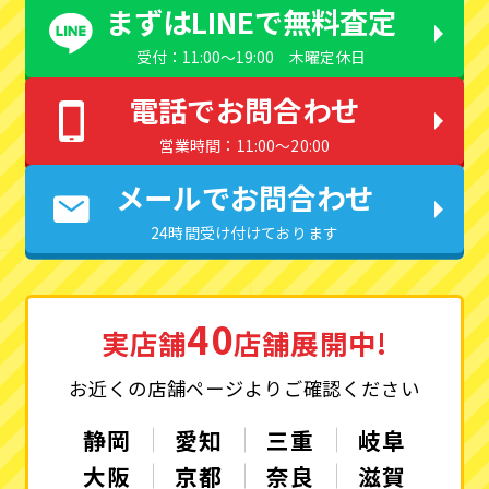
まずはLINEで無料査定
受付：11:00〜19:00 木曜定休日
電話でお問合わせ
営業時間：11:00〜20:00
メールでお問合わせ
24時間受け付けております
40
実店舗
店舗展開中!
お近くの店舗ページよりご確認ください
静岡
愛知
三重
岐阜
大阪
京都
奈良
滋賀