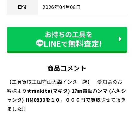
2026年04月08日
日付
お持ちの工具を
LINE
無料査定!
で
商品コメント
【工具買取王国守山大森インター店】 愛知県のお
客様より
★makita(マキタ) 17㎜電動ハンマ (六角シ
ャンク) HM0830を１０，０００円で買取
させて頂き
ました!!