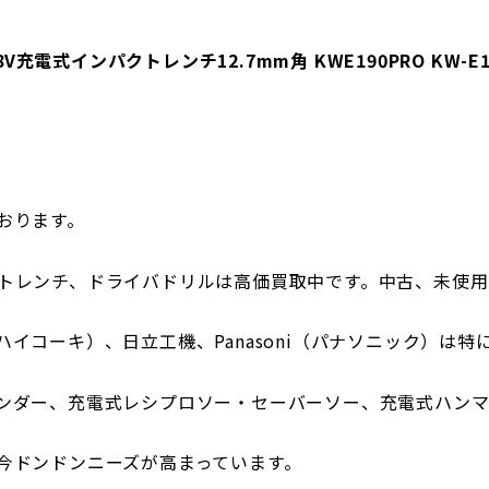
18V充電式インパクトレンチ12.7mm角 KWE190PRO KW-E1
おります。
トレンチ、ドライバドリルは高価買取中です。中古、未使用
I（ハイコーキ）、日立工機、Panasoni（パナソニック）は
ンダー、充電式レシプロソー・セーバーソー、充電式ハンマ
今ドンドンニーズが高まっています。