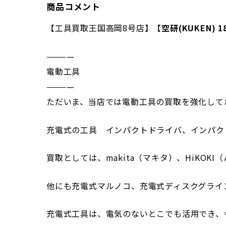
商品コメント
【工具買取王国高岡8号店】【
空研(KUKEN) 
————
電動工具
————
ただいま、当店では電動工具の買取を強化して
充電式の工具 インパクトドライバ、インパク
買取としては、makita（マキタ）、HiKOK
他にも充電式マルノコ、充電式ディスクグライ
充電式工具は、電気のないとこでも活用でき、