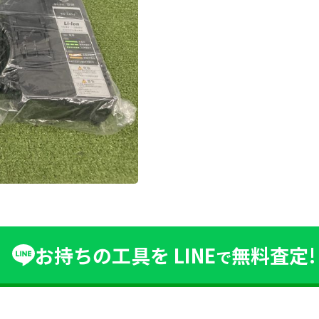
お持ちの工具を
LINE
無料査定!
で