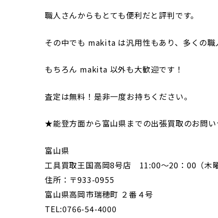
職人さんからもとても便利だと評判です。
その中でも makita は汎用性もあり、多く
もちろん makita 以外も大歓迎です！
査定は無料！是非一度お持ちください。
★能登方面から富山県までの出張買取のお問い
富山県
工具買取王国高岡8号店 11:00～20：00（
住所：〒933-0955
富山県高岡市瑞穂町 ２番４号
TEL:0766-54-4000