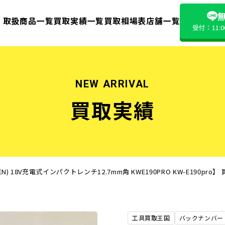
無
取扱商品一覧
買取実績一覧
買取相場表
店舗一覧
受付：11:
NEW ARRIVAL
買取実績
 18V充電式インパクトレンチ12.7mm角 KWE190PRO KW-E190pr
工具買取王国
バックナンバー