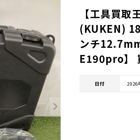
【工具買取
(KUKEN)
ンチ12.7mm
E190pro
日付
202