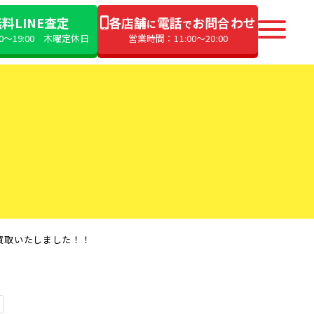
料LINE査定
各店舗
電話
お問合わせ
に
で
00〜19:00 木曜定休日
営業時間：11:00〜20:00
o】 買取いたしました！！