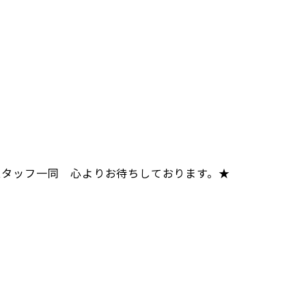
スタッフ一同 心よりお待ちしております。★