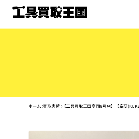
ホーム
買取実績
【工具買取王国高岡8号店】【空研(KUKEN)