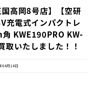
王国高岡8号店】【空研
 18V充電式インパクトレ
角 KWE190PRO KW-
】 買取いたしました！！
6年04月14日