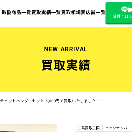
無
取扱商品一覧
買取実績一覧
買取相場表
店舗一覧
受付：11:
NEW ARRIVAL
買取実績
ラチェットベンダーセット 6,000円で買取いたしました！！
工具買取王国
バックナンバー