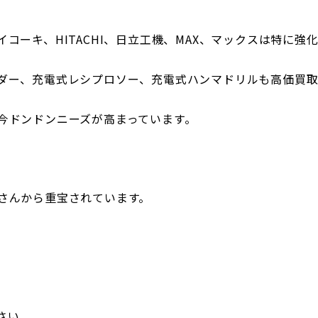
、ハイコーキ、HITACHI、日立工機、MAX、マックスは特に強
ダー、充電式レシプロソー、充電式ハンマドリルも高価買取
今ドンドンニーズが高まっています。
さんから重宝されています。
さい。