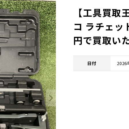
【工具買取王
コ ラチェット
円で買取い
日付
202