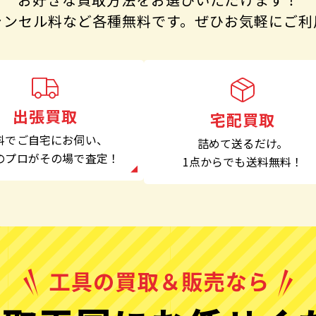
ャンセル料など各種無料です。
ぜひお気軽にご利
出張買取
宅配買取
料でご自宅にお伺い、
詰めて送るだけ。
のプロがその場で査定！
1点からでも
送料無料！