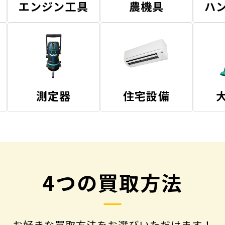
エンジン工具
農機具
ハ
測定器
住宅設備
4つの買取方法
お好きな買取方法をお選びいただけます！