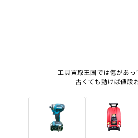
工具買取王国では傷があっ
古くても動けば値段