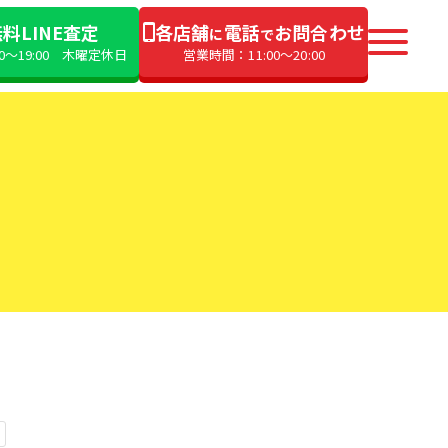
料LINE査定
各店舗
電話
お問合わせ
に
で
00〜19:00 木曜定休日
営業時間：11:00〜20:00