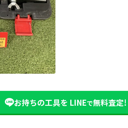
お持ちの工具を
LINE
無料査定!
で