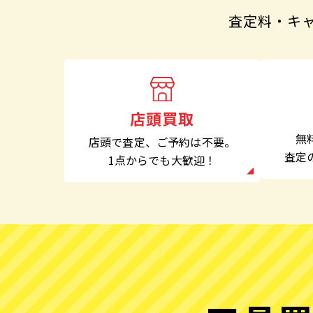
査定料・キ
店頭買取
無
店頭で査定、
ご予約は不要。
査定
1点からでも大歓迎！