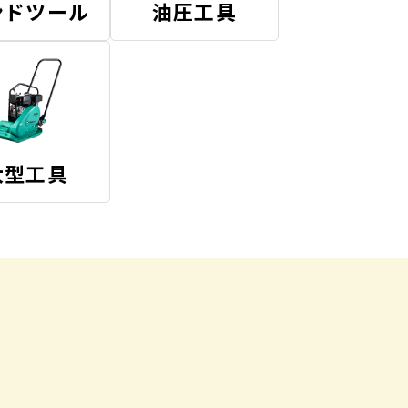
ンドツール
油圧工具
大型工具