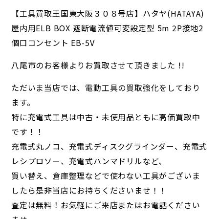
【工具買取王国東大阪３０８号店】ハタヤ(HATAYA)
屋内用ELB BOX 遮断電流値可変設定型 5m 2P接地2
個口コンセント EB-5V
八尾市のお客様よりお買取させて頂きました !!
ただいま当店では、電動工具の買取強化をしており
ます。
特に充電式工具は中古・未使用品ともに高価買取中
です！！
充電式丸ノコ、充電式ディスクグラインダー、充電式
レシプロソー、充電式ハンマドリルなど、
買い替え、倉庫整理などで使わない工具がございま
したら是非当店にお持ちくださいませ！！
査定は無料！お気軽にご来店またはお電話ください