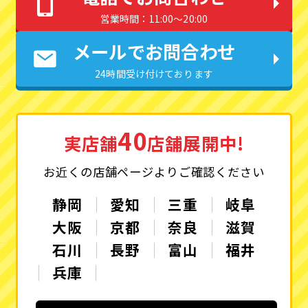
営業時間：11:00〜20:00
メールでお問合わせ
24時間受け付けております
40
実店舗
店舗展開中!
お近くの店舗ページよりご確認ください
静岡
愛知
三重
岐阜
大阪
京都
奈良
滋賀
石川
長野
富山
福井
兵庫