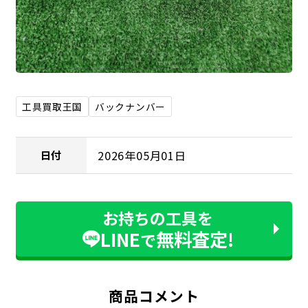
工具買取王国
バックナンバー
2026年05月01日
日付
お持ちの工具を
LINE
無料査定!
で
商品コメント