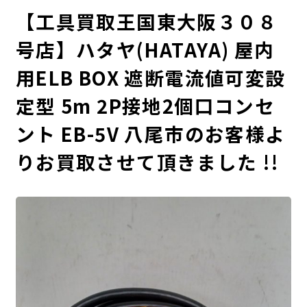
【工具買取王国東大阪３０８
号店】ハタヤ(HATAYA) 屋内
用ELB BOX 遮断電流値可変設
定型 5m 2P接地2個口コンセ
ント EB-5V 八尾市のお客様よ
りお買取させて頂きました !!