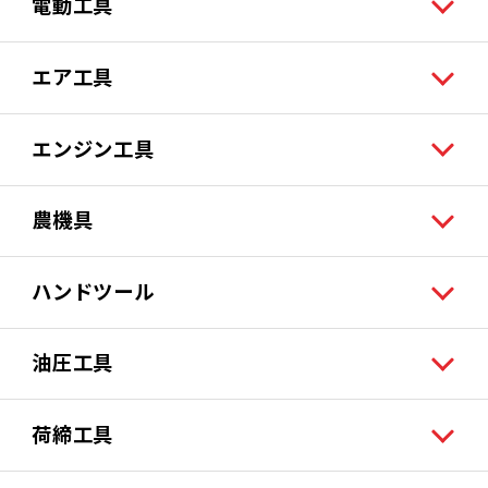
電動工具
エア工具
エンジン工具
農機具
ハンドツール
油圧工具
荷締工具