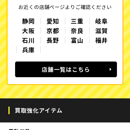
お近くの店舗ページよりご確認ください
静岡
愛知
三重
岐阜
大阪
京都
奈良
滋賀
石川
長野
富山
福井
兵庫
店舗一覧はこちら
買取強化アイテム