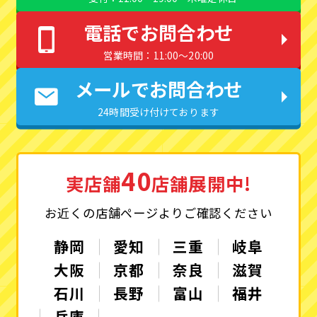
電話でお問合わせ
営業時間：11:00〜20:00
メールでお問合わせ
24時間受け付けております
40
実店舗
店舗展開中!
お近くの店舗ページよりご確認ください
静岡
愛知
三重
岐阜
大阪
京都
奈良
滋賀
石川
長野
富山
福井
兵庫