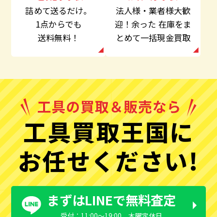
法人様・業者様大歓
詰めて送るだけ。
迎！余った
在庫をま
1点からでも
とめて一括現金買取
送料無料！
工具買取王国に
お任せください!
まずはLINEで無料査定
受付：11:00〜19:00 木曜定休日