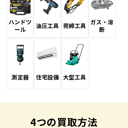
ハンドツ
ガス・溶
油圧工具
荷締工具
ール
断
測定器
住宅設備
大型工具
4つの買取方法