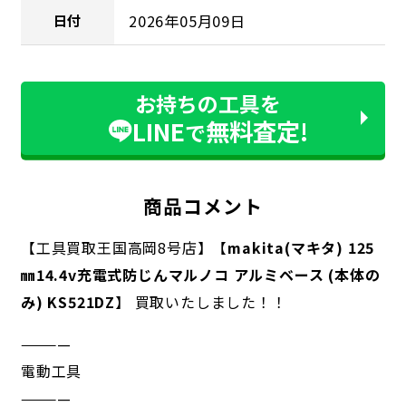
2026年05月09日
日付
お持ちの工具を
LINE
無料査定!
で
商品コメント
【工具買取王国高岡8号店】【
makita(マキタ) 125
㎜14.4v充電式防じんマルノコ アルミベース (本体の
み) KS521DZ
】 買取いたしました！！
————
電動工具
————