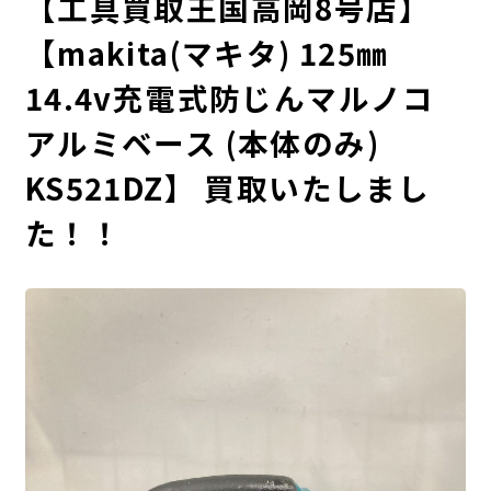
【工具買取王国高岡8号店】
【makita(マキタ) 125㎜
14.4v充電式防じんマルノコ
アルミベース (本体のみ)
KS521DZ】 買取いたしまし
た！！