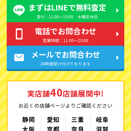
まずはLINEで無料査定
受付：11:00〜19:00 木曜定休日
電話でお問合わせ
営業時間：11:00〜20:00
メールでお問合わせ
24時間受け付けております
40
実店舗
店舗展開中!
お近くの店舗ページよりご確認ください
静岡
愛知
三重
岐阜
大阪
京都
奈良
滋賀