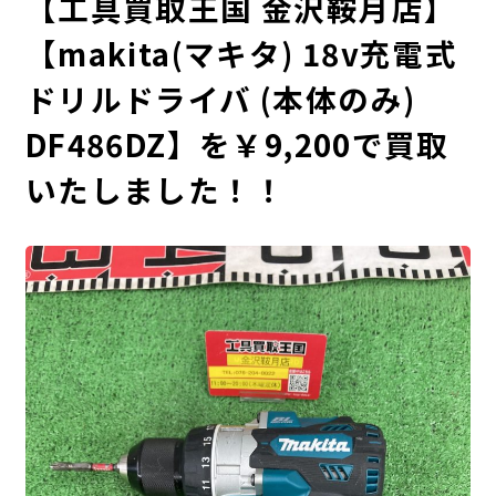
【工具買取王国 金沢鞍月店】
【makita(マキタ) 18v充電式
ドリルドライバ (本体のみ)
DF486DZ】を￥9,200で買取
いたしました！！