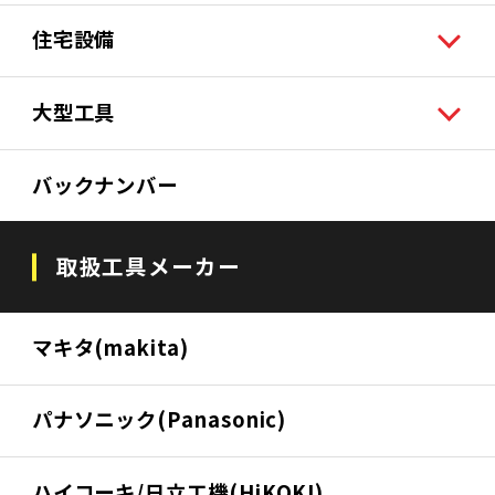
住宅設備
大型工具
バックナンバー
取扱工具メーカー
マキタ(makita)
パナソニック(Panasonic)
ハイコーキ/日立工機(HiKOKI)