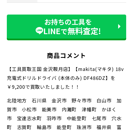
お持ちの工具を
LINE
無料査定!
で
商品コメント
【工具買取王国 金沢鞍月店】【makita(マキタ) 18v
充電式ドリルドライバ (本体のみ) DF486DZ】を
￥9,200で買取いたしました！！
北陸地方 石川県 金沢市 野々市市 白山市 加
賀市 小松市 能美市 内灘町 津幡町 かほく
市 宝達志水町 羽咋市 中能登町 七尾市 穴水
町 志賀町 輪島市 能登町 珠洲市 福井県 富