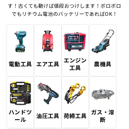
す！
古くても動けば値段おつけします！ボロボロ
でもリチウム電池のバッテリーであればOK！
エンジン
電動工具
エア工具
農機具
工具
ハンドツ
ガス・溶
油圧工具
荷締工具
ール
断