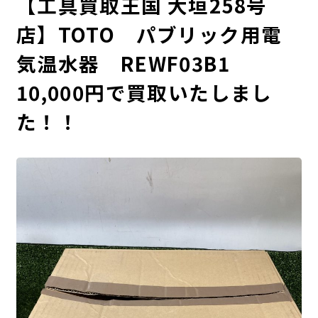
【工具買取王国 大垣258号
店】TOTO パブリック用電
気温水器 REWF03B1
10,000円で買取いたしまし
た！！