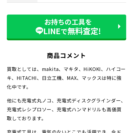
お持ちの工具を
LINE
無料査定!
で
商品コメント
買取としては、makita、マキタ、HiKOKI、ハイコー
キ、HITACHI、日立工機、MAX、マックスは特に強
化中です。
他にも充電式丸ノコ、充電式ディスクグラインダー、
充電式レシプロソー、充電式ハンマドリルも高価買
取しております。
充電式工具は、電気のないとこでも活用でき、今ド