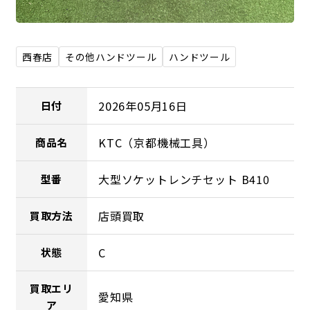
西春店
その他ハンドツール
ハンドツール
2026年05月16日
日付
KTC（京都機械工具）
商品名
大型ソケットレンチセット B410
型番
店頭買取
買取方法
C
状態
買取エリ
愛知県
ア