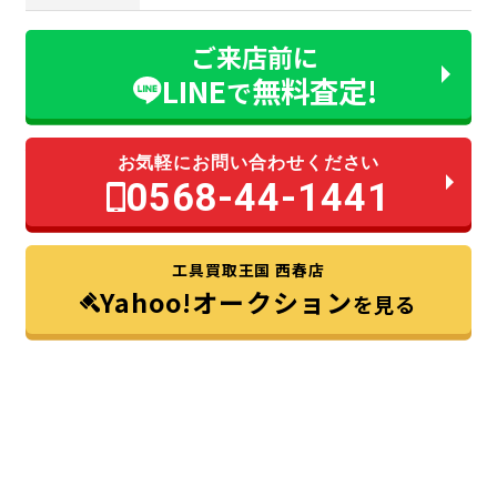
ご来店前に
LINE
無料査定!
で
お気軽にお問い合わせください
0568-44-1441
工具買取王国 西春店
Yahoo!オークション
を見る