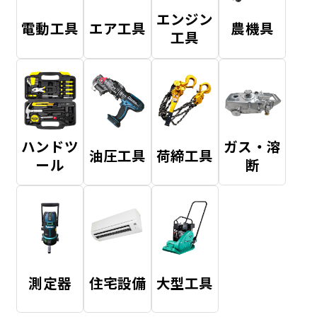
エンジン
電動工具
エア工具
農機具
工具
ハンドツ
ガス・溶
油圧工具
荷締工具
ール
断
測定器
住宅設備
大型工具