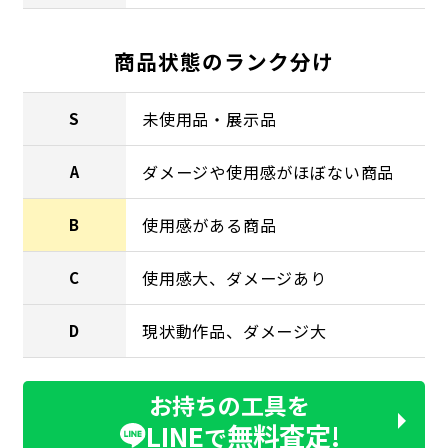
商品状態のランク分け
未使用品・展示品
S
ダメージや使用感がほぼない商品
A
使用感がある商品
B
使用感大、ダメージあり
C
現状動作品、ダメージ大
D
お持ちの工具を
LINE
無料査定!
で