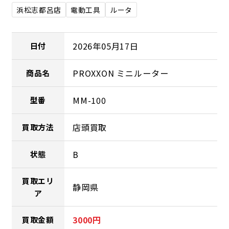
浜松志都呂店
電動工具
ルータ
2026年05月17日
日付
PROXXON ミニルーター
商品名
MM-100
型番
店頭買取
買取方法
B
状態
買取エリ
静岡県
ア
3000円
買取金額