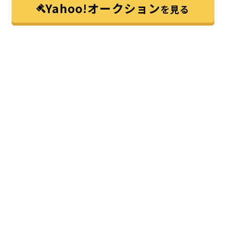
Yahoo!オークション
を見る