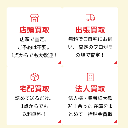
出張買取
店頭買取
無料でご自宅にお伺
店頭で査定、
い、
査定のプロがそ
ご予約は不要。
の場で査定！
1点からでも大歓迎！
法人買取
宅配買取
法人様・業者様大歓
詰めて送るだけ。
迎！余った
在庫をま
1点からでも
とめて一括現金買取
送料無料！