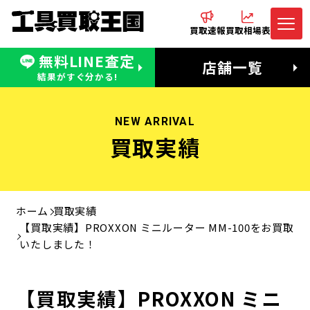
買取速報
買取相場表
無料LINE査定
電話でお問合わせ
無料LINE査定
店舗一覧
受付：11:00〜19:00 木曜定休日
営業時間：11:00〜20:00
結果がすぐ分かる!
NEW ARRIVAL
買取実績
ホーム
買取実績
【買取実績】PROXXON ミニルーター MM-100をお買取
いたしました！
【買取実績】PROXXON ミニ