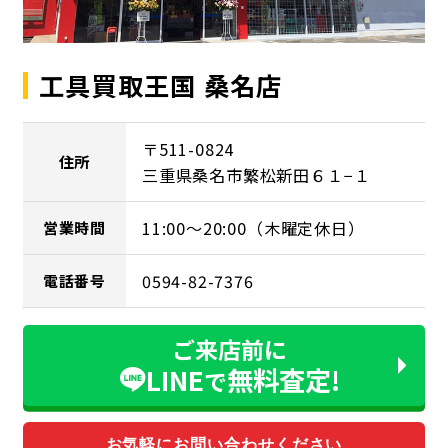
工具買取王国 桑名店
〒511-0824
住所
三重県桑名市繁松新田６１−１
11:00～20:00（木曜定休日）
営業時間
0594-82-7376
電話番号
ご来店前に
LINE
無料査定!
で
お気軽にお問い合わせください