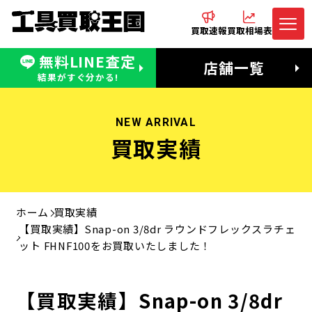
買取速報
買取相場表
無料LINE査定
電話でお問合わせ
無料LINE査定
店舗一覧
受付：11:00〜19:00 木曜定休日
営業時間：11:00〜20:00
結果がすぐ分かる!
NEW ARRIVAL
買取実績
ホーム
買取実績
【買取実績】Snap-on 3/8dr ラウンドフレックスラチェ
ット FHNF100をお買取いたしました！
【買取実績】Snap-on 3/8dr