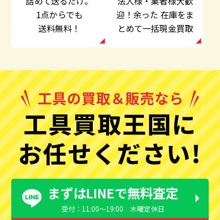
法人様・業者様大歓
詰めて送るだけ。
迎！余った
在庫をま
1点からでも
とめて一括現金買取
送料無料！
工具買取王国に
お任せください!
まずはLINEで無料査定
受付：11:00〜19:00 木曜定休日