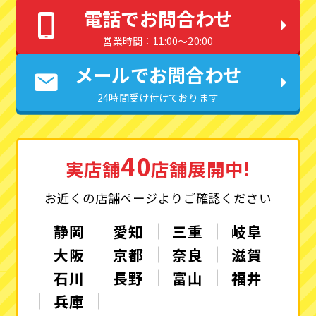
電話でお問合わせ
営業時間：11:00〜20:00
メールでお問合わせ
24時間受け付けております
40
実店舗
店舗展開中!
お近くの店舗ページよりご確認ください
静岡
愛知
三重
岐阜
大阪
京都
奈良
滋賀
石川
長野
富山
福井
兵庫