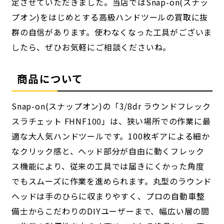
定させていただきました。当店ではSnap-on(スナッ
プオン)をはじめとする高級ハンドツールの買取に抜
群の自信があります。使わなくなった工具がございま
したら、ぜひお気軽にご相談くださいね。
商品について
Snap-on(スナップオン)の「3/8dr ラウンドフレック
スラチェット FHNF100」は、狭い場所での作業に最
適な大人気ハンドツールです。100枚ギアによる細か
なクリック感と、ヘッド部分が自由に動くフレック
ス機能により、従来の工具では届きにくかった角度
でもスムーズに作業を進められます。丸型のラウンド
ヘッドは手のひらに収まりやすく、プロの自動車整
備士からこだわりのDIYユーザーまで、幅広い層の間