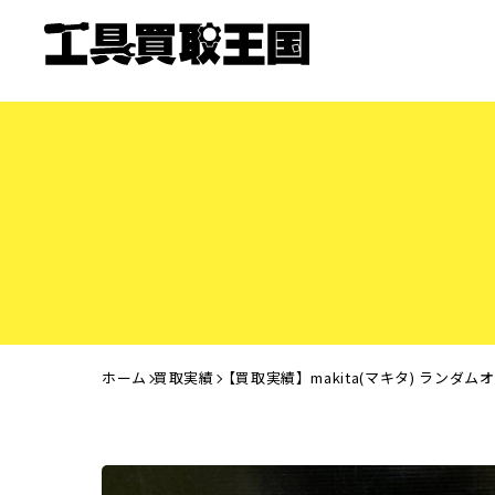
ホーム
買取実績
【買取実績】makita(マキタ) ランダム