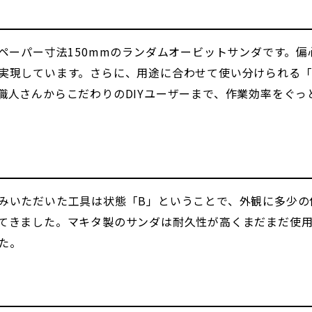
50は、ペーパー寸法150mmのランダムオービットサンダです
実現しています。さらに、用途に合わせて使い分けられる
職人さんからこだわりのDIYユーザーまで、作業効率をぐ
みいただいた工具は状態「B」ということで、外観に多少の
てきました。マキタ製のサンダは耐久性が高くまだまだ使
た。