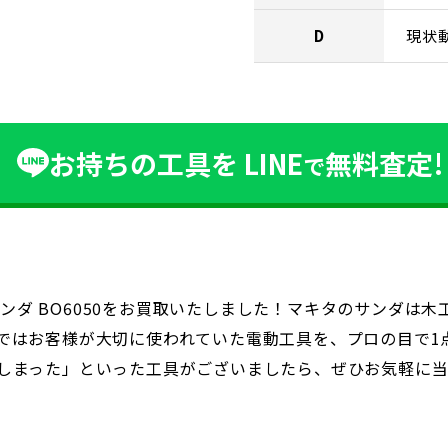
D
現状
お持ちの工具を
LINE
無料査定!
で
トサンダ BO6050をお買取いたしました！マキタのサンダ
ではお客様が大切に使われていた電動工具を、プロの目で1
しまった」といった工具がございましたら、ぜひお気軽に