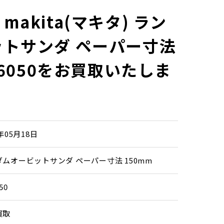
akita(マキタ) ラン
トサンダ ペーパー寸法
O6050をお買取いたしま
6年05月18日
ムオービットサンダ ペーパー寸法 150mm
50
買取