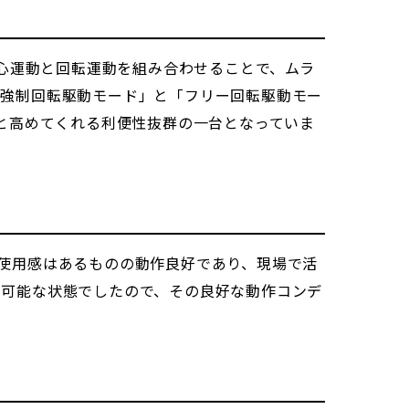
。偏心運動と回転運動を組み合わせることで、ムラ
「強制回転駆動モード」と「フリー回転駆動モー
っと高めてくれる利便性抜群の一台となっていま
使用感はあるものの動作良好であり、現場で活
用可能な状態でしたので、その良好な動作コンデ