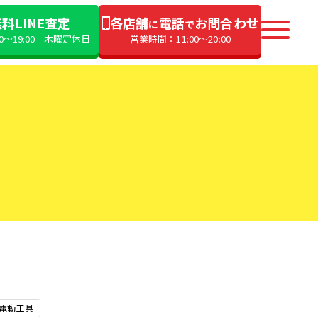
料LINE査定
各店舗
電話
お問合わせ
に
で
00〜19:00 木曜定休日
営業時間：11:00〜20:00
電動工具