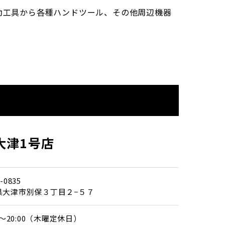
電動工具から各種ハンドツール、その他周辺機器
大津1号店
-0835
県大津市別保３丁目２−５７
00～20:00（木曜定休日）