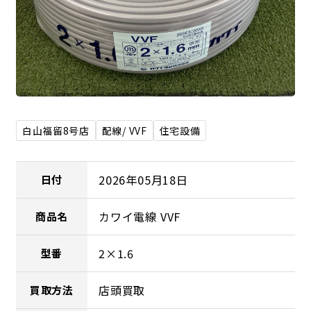
白山福留8号店
配線/ VVF
住宅設備
2026年05月18日
日付
カワイ電線 VVF
商品名
2×1.6
型番
店頭買取
買取方法