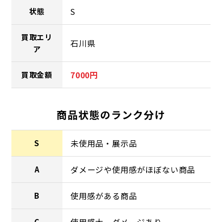
S
状態
買取エリ
石川県
ア
7000円
買取金額
商品状態のランク分け
未使用品・展示品
S
ダメージや使用感がほぼない商品
A
使用感がある商品
B
使用感大、ダメージあり
C