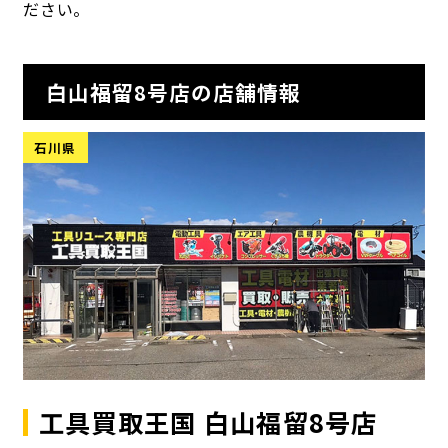
ださい。
白山福留8号店の店舗情報
石川県
工具買取王国 白山福留8号店