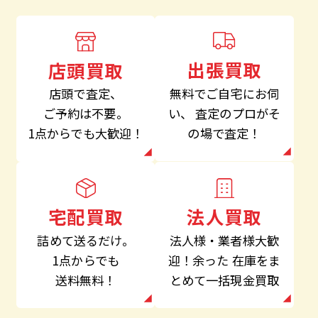
出張買取
店頭買取
無料でご自宅にお伺
店頭で査定、
い、
査定のプロがそ
ご予約は不要。
の場で査定！
1点からでも大歓迎！
法人買取
宅配買取
法人様・業者様大歓
詰めて送るだけ。
迎！余った
在庫をま
1点からでも
とめて一括現金買取
送料無料！