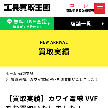
買取速報
買取相場表
無料LINE査定
電話でお問合わせ
無料LINE査定
店舗一覧
受付：11:00〜19:00 木曜定休日
営業時間：11:00〜20:00
結果がすぐ分かる!
NEW ARRIVAL
買取実績
ホーム
買取実績
【買取実績】カワイ電線 VVFをお買取いたしました！
【買取実績】カワイ電線 VVF
をお買取いたしました！