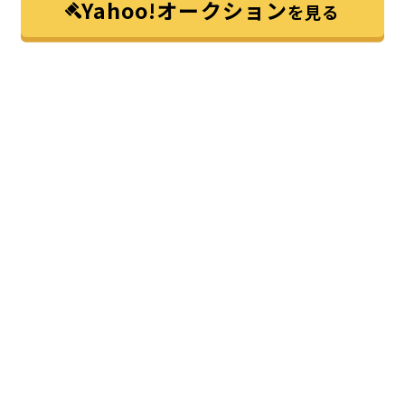
Yahoo!オークション
を見る