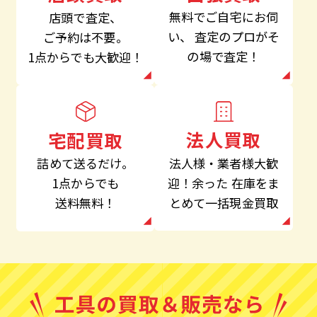
無料でご自宅にお伺
店頭で査定、
い、
査定のプロがそ
ご予約は不要。
の場で査定！
1点からでも大歓迎！
法人買取
宅配買取
法人様・業者様大歓
詰めて送るだけ。
迎！余った
在庫をま
1点からでも
とめて一括現金買取
送料無料！