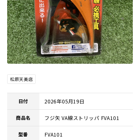
松原天美店
2026年05月19日
日付
フジ矢 VA線ストリッパ FVA101
商品名
FVA101
型番