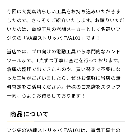
今回は大変素晴らしい工具をお持ち込みいただきま
したので、
さっそくご紹介いたします。
お譲りいただ
いたのは、
電設工具の老舗メーカーとして名高いフ
ジ矢の「VA線ストリッパ FVA101」です！
当店では、
プロ向けの電動工具から専門的なハンド
ツールまで、
1点ずつ丁寧に査定を行っております。
倉庫の整理で出てきたものや、
買い替えで不要にな
った工具がございましたら、
ぜひお気軽に当店の無
料査定をご活用ください。
皆様のご来店をスタッフ
一同、
心よりお待ちしております！
商品について
フジ矢のVA線ストリッパ FVA101は、
電気工事士の