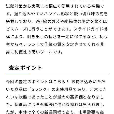
試験対策から実務まで幅広く愛用されている名機で
す。
握り込みやすいハンドル形状と鋭い切れ味の刃を
搭載しており、
VVF線の外装や絶縁体の剥離を驚くほ
どスムーズに行うことができます。
スライドガイド機
構により、
剥き出しの長さを一定に保てるなど、
初心
者からベテランまで作業の質を安定させてくれる非
常に利便性の高いツールです。
査定ポイント
今回の査定のポイントはこちら！ お持ち込みいただ
いた商品は「Sランク」の未使用品であり、
非常にき
れいな状態であったことが最大の高評価となりまし
た。
保管品につき外箱等に僅かな擦れは見られまし
たが、
本体は全くの新品同様であり、
市場需要も高