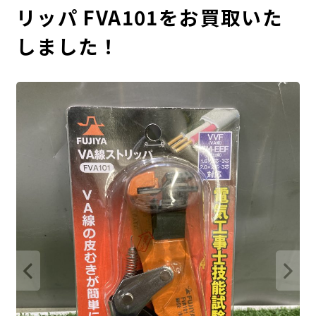
リッパ FVA101をお買取いた
しました！