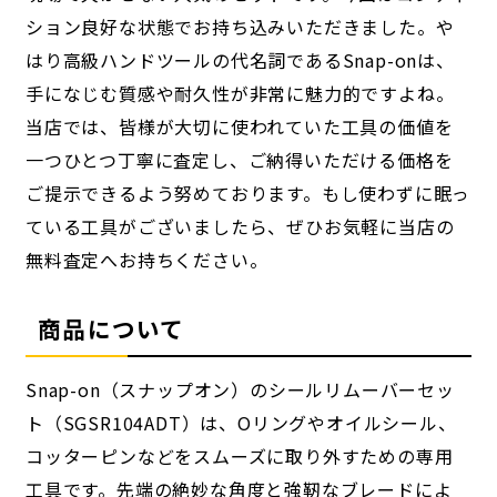
ション良好な状態でお持ち込みいただきました。や
はり高級ハンドツールの代名詞であるSnap-onは、
手になじむ質感や耐久性が非常に魅力的ですよね。
当店では、皆様が大切に使われていた工具の価値を
一つひとつ丁寧に査定し、ご納得いただける価格を
ご提示できるよう努めております。もし使わずに眠っ
ている工具がございましたら、ぜひお気軽に当店の
無料査定へお持ちください。
商品について
Snap-on（スナップオン）のシールリムーバーセッ
ト（SGSR104ADT）は、Oリングやオイルシール、
コッターピンなどをスムーズに取り外すための専用
工具です。先端の絶妙な角度と強靭なブレードによ