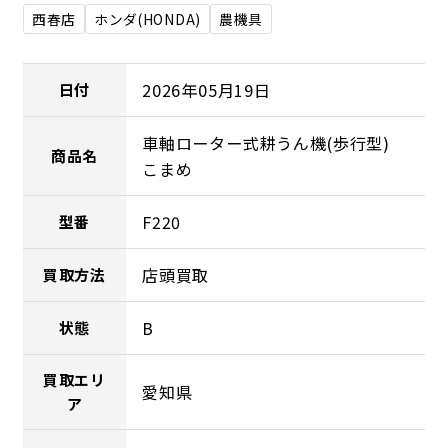
西春店
ホンダ(HONDA)
農機具
2026年05月19日
日付
車軸ローター式耕うん機(歩行型)
商品名
こまめ
F220
型番
店頭買取
買取方法
B
状態
買取エリ
愛知県
ア