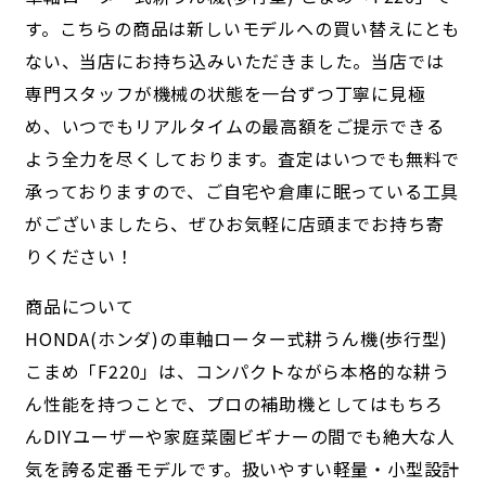
す。こちらの商品は新しいモデルへの買い替えにとも
ない、当店にお持ち込みいただきました。当店では
専門スタッフが機械の状態を一台ずつ丁寧に見極
め、いつでもリアルタイムの最高額をご提示できる
よう全力を尽くしております。査定はいつでも無料で
承っておりますので、ご自宅や倉庫に眠っている工具
がございましたら、ぜひお気軽に店頭までお持ち寄
りください！
商品について
HONDA(ホンダ)の車軸ローター式耕うん機(歩行型)
こまめ「F220」は、コンパクトながら本格的な耕う
ん性能を持つことで、プロの補助機としてはもちろ
んDIYユーザーや家庭菜園ビギナーの間でも絶大な人
気を誇る定番モデルです。扱いやすい軽量・小型設計