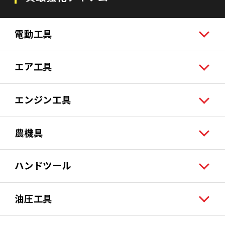
電動工具
エア工具
エンジン工具
農機具
ハンドツール
油圧工具