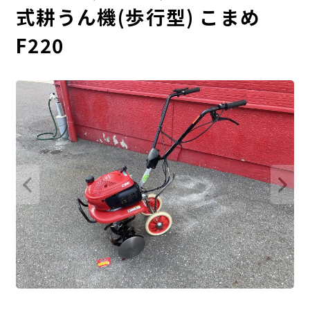
式耕うん機(歩行型) こまめ
F220