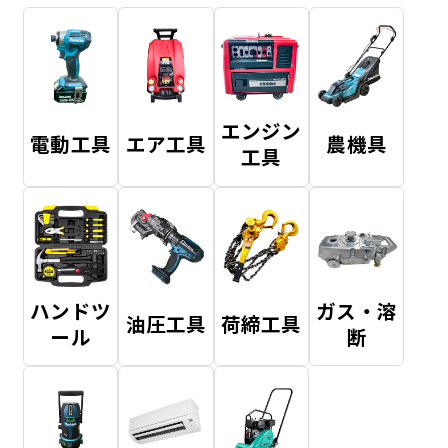
エンジン
電動工具
エア工具
農機具
工具
ハンドツ
ガス・溶
油圧工具
荷締工具
ール
断