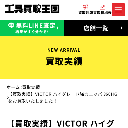
買取速報
買取相場表
無料LINE査定
電話でお問合わせ
無料LINE査定
店舗一覧
受付：11:00〜19:00 木曜定休日
営業時間：11:00〜20:00
結果がすぐ分かる!
NEW ARRIVAL
買取実績
ホーム
買取実績
【買取実績】VICTOR ハイグレード強力ニッパ 360HG
をお買取いたしました！
【買取実績】VICTOR ハイグ