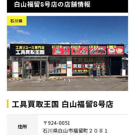
白山福留8号店の店舗情報
石川県
工具買取王国 白山福留8号店
〒924-0051
住所
石川県白山市福留町２０８１