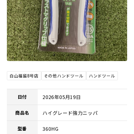
白山福留8号店
その他ハンドツール
ハンドツール
2026年05月19日
日付
ハイグレード強力ニッパ
商品名
360HG
型番