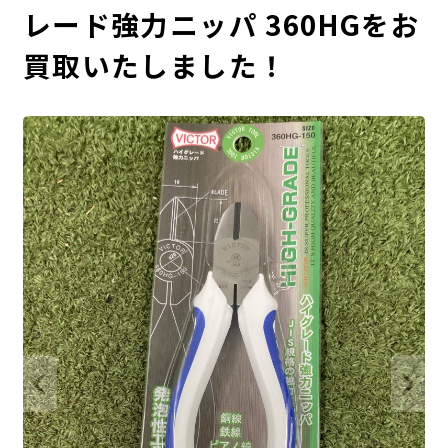
レード強力ニッパ 360HGをお
買取いたしました！