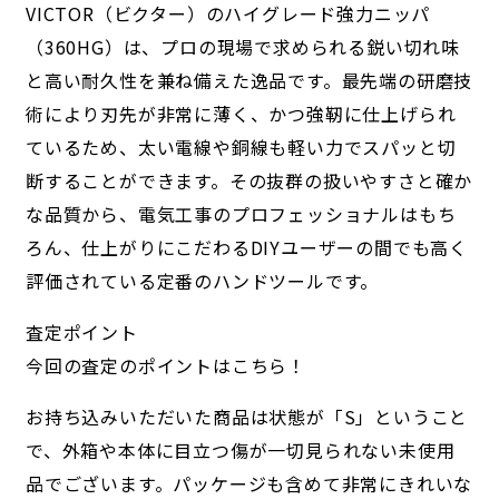
VICTOR（ビクター）のハイグレード強力ニッパ
（360HG）は、プロの現場で求められる鋭い切れ味
と高い耐久性を兼ね備えた逸品です。最先端の研磨技
術により刃先が非常に薄く、かつ強靭に仕上げられ
ているため、太い電線や銅線も軽い力でスパッと切
断することができます。その抜群の扱いやすさと確か
な品質から、電気工事のプロフェッショナルはもち
ろん、仕上がりにこだわるDIYユーザーの間でも高く
評価されている定番のハンドツールです。
査定ポイント
今回の査定のポイントはこちら！
お持ち込みいただいた商品は状態が「S」ということ
で、外箱や本体に目立つ傷が一切見られない未使用
品でございます。パッケージも含めて非常にきれいな