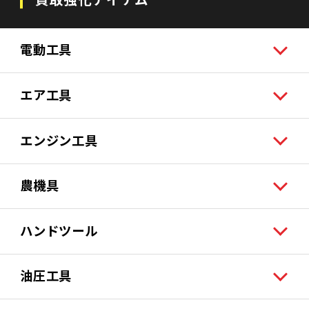
電動工具
エア工具
エンジン工具
農機具
ハンドツール
油圧工具