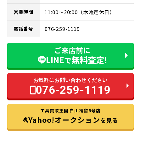
11:00～20:00（木曜定休日）
営業時間
076-259-1119
電話番号
ご来店前に
LINE
無料査定!
で
お気軽にお問い合わせください
076-259-1119
工具買取王国 白山福留8号店
Yahoo!オークション
を見る