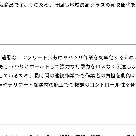
気商品です。そのため、今回も地域最高クラスの買取価格
FC」は、過酷なコンクリート穴あけやハツリ作業を効率化するた
もしっかりとホールドして強力な打撃力をロスなく伝達し
しているため、長時間の連続作業でも作業者の負担を劇的に
現場やデリケートな建材の施工でも抜群のコントロール性を発