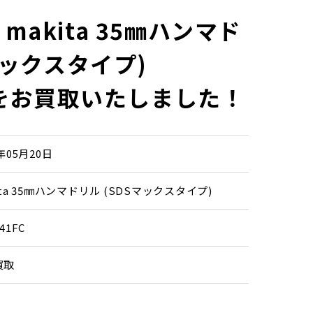
akita 35㎜ハンマド
マックスタイプ)
FCをお買取いたしました！
6年05月20日
ita 35㎜ハンマドリル (SDSマックスタイプ)
41FC
買取