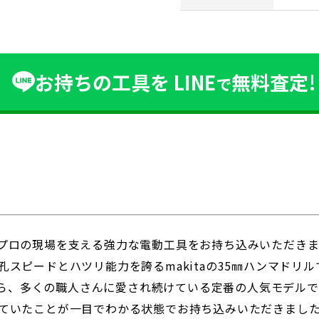
お持ちの工具を
LINE
無料査定!
で
プロの現場を支える強力な電動工具をお持ち込みいただきま
スピードとハツリ能力を誇るmakitaの35㎜ハンマドリル
績から、多くの職人さんに愛され続けている定番の人気モデル
いたことが一目でわかる状態でお持ち込みいただきました。