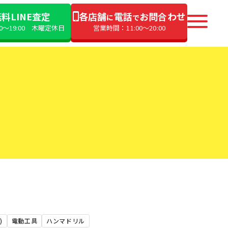
料LINE査定
各店舗
電話
お問合わせ
に
で
00〜19:00 木曜定休日
営業時間：11:00〜20:00
)
電動工具
ハンマドリル