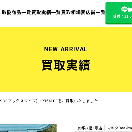
無
取扱商品一覧
買取実績一覧
買取相場表
店舗一覧
受付：11:
NEW ARRIVAL
買取実績
 (SDSマックスタイプ) HR3541FCをお買取いたしました！
京都八幡1号店
マキタ(makita