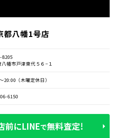
京都八幡1号店
-8205
府八幡市戸津東代５６−１
00～20:00（木曜定休日）
406-6150
店前に
LINE
無料査定!
で