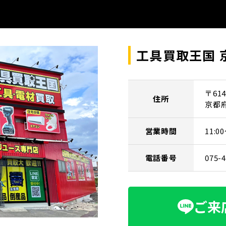
工具買取王国 
〒614
住所
京都
営業時間
11:
電話番号
075-
ご来