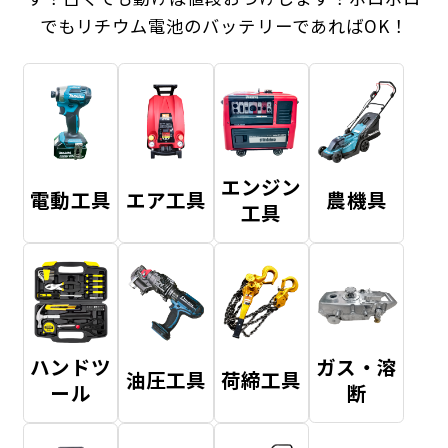
でもリチウム電池のバッテリーであればOK！
エンジン
電動工具
エア工具
農機具
工具
ハンドツ
ガス・溶
油圧工具
荷締工具
ール
断