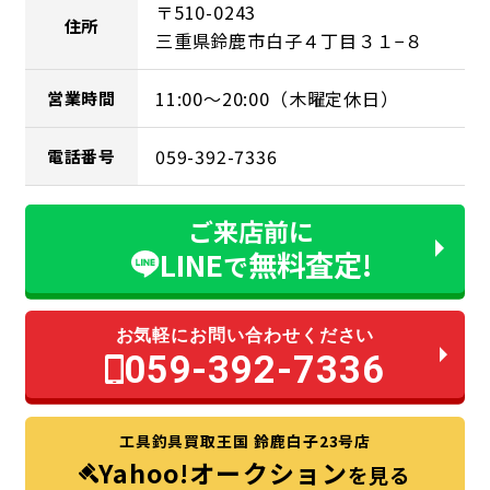
〒510-0243
住所
三重県鈴鹿市白子４丁目３１−８
11:00～20:00（木曜定休日）
営業時間
059-392-7336
電話番号
ご来店前に
LINE
無料査定!
で
お気軽にお問い合わせください
059-392-7336
工具釣具買取王国 鈴鹿白子23号店
Yahoo!オークション
を見る