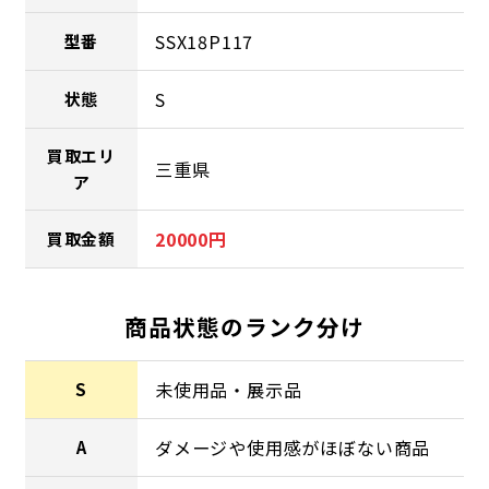
SSX18P117
型番
S
状態
買取エリ
三重県
ア
20000円
買取金額
商品状態のランク分け
未使用品・展示品
S
ダメージや使用感がほぼない商品
A