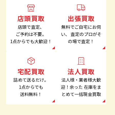
出張買取
店頭買取
無料でご自宅にお伺
店頭で査定、
い、
査定のプロがそ
ご予約は不要。
の場で査定！
1点からでも大歓迎！
法人買取
宅配買取
法人様・業者様大歓
詰めて送るだけ。
迎！余った
在庫をま
1点からでも
とめて一括現金買取
送料無料！