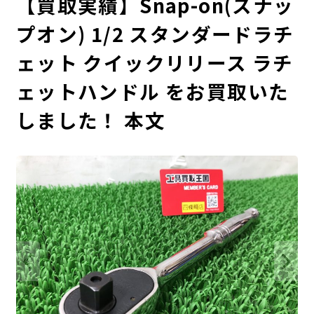
【買取実績】Snap-on(スナッ
プオン) 1/2 スタンダードラチ
ェット クイックリリース ラチ
ェットハンドル をお買取いた
しました！ 本文