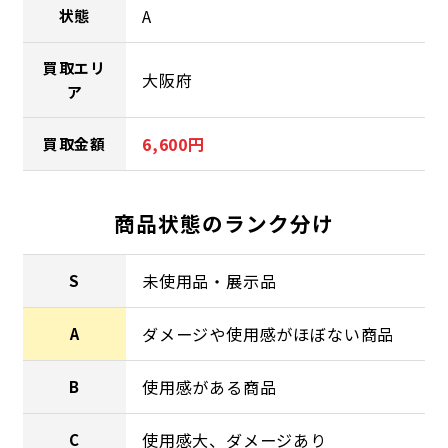
A
状態
買取エリ
大阪府
ア
6,600円
買取金額
商品状態のランク分け
未使用品・展示品
S
ダメージや使用感がほぼない商品
A
使用感がある商品
B
使用感大、ダメージあり
C