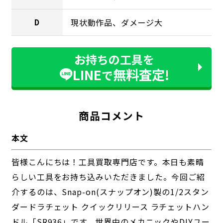
現状動作品、ダメージ大
D
お持ちの工具を
LINE
無料査定!
で
商品コメント
本文
皆様こんにちは！工具買取専門店です。本日も素晴
らしい工具をお持ち込みいただきました。今回ご紹
介するのは、Snap-on(スナップオン)製の1/2スタン
ダードラチェット クイックリリース ラチェットハン
ドル「SR936」です。世界中のメカニックやDIYユー