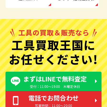
工具買取王国に
お任せください!
まずはLINEで無料査定
受付：11:00〜19:00 木曜定休日
電話でお問合わせ
営業時間：11:00〜20:00