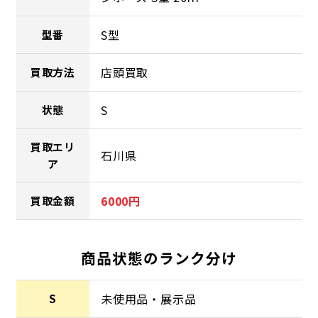
S型
型番
店頭買取
買取方法
S
状態
買取エリ
石川県
ア
6000円
買取金額
商品状態のランク分け
未使用品・展示品
S