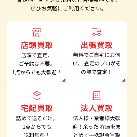
ぜひお気軽にご利用ください。
出張買取
店頭買取
無料でご自宅にお伺
店頭で査定、
い、
査定のプロがそ
ご予約は不要。
の場で査定！
1点からでも大歓迎！
法人買取
宅配買取
法人様・業者様大歓
詰めて送るだけ。
迎！余った
在庫をま
1点からでも
とめて一括現金買取
送料無料！