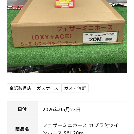
金沢鞍月店
ガスホース
ガス・溶断
2026年05月23日
日付
フェザーミニホース カプラ付ツイ
商品名
ンホース S型 20ｍ