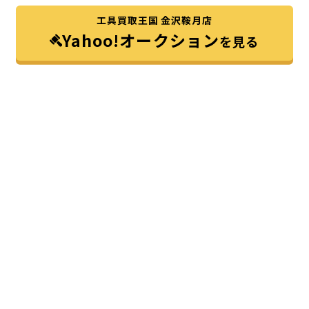
工具買取王国 金沢鞍月店
Yahoo!オークション
を見る