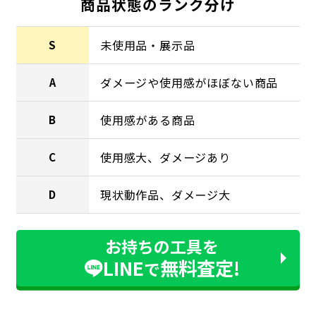
商品状態のランク分け
未使用品・展示品
S
ダメージや使用感がほぼない商品
A
使用感がある商品
B
使用感大、ダメージあり
C
現状動作品、ダメージ大
D
お持ちの工具を
LINE
無料査定!
で