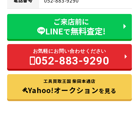
052-883-9290
電話番号
ご来店前に
LINE
無料査定!
で
お気軽にお問い合わせください
052-883-9290
工具買取王国 柴田本通店
Yahoo!オークション
を見る