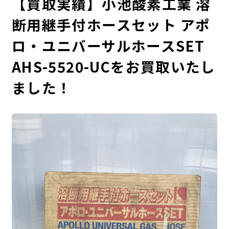
【買取実績】小池酸素工業 溶
断用継手付ホースセット アポ
ロ・ユニバーサルホースSET
AHS-5520-UCをお買取いたし
ました！