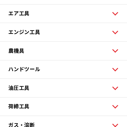
エア工具
エンジン工具
農機具
ハンドツール
油圧工具
荷締工具
ガス・溶断