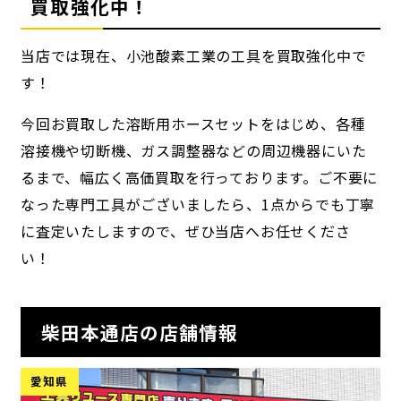
買取強化中！
当店では現在、小池酸素工業の工具を買取強化中で
す！
今回お買取した溶断用ホースセットをはじめ、各種
溶接機や切断機、ガス調整器などの周辺機器にいた
るまで、幅広く高価買取を行っております。ご不要に
なった専門工具がございましたら、1点からでも丁寧
に査定いたしますので、ぜひ当店へお任せくださ
い！
柴田本通店の店舗情報
愛知県