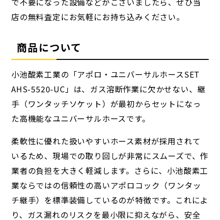
で不要になった設備などがございましたら、ぜひ当
店の無料査定にお気軽にお持ち込みください。
商品について
小池酸素工業の「アポロ・ユニバーサルホースSET
AHS-5520-UC」は、ガス溶断作業に欠かせない、継
手（ワンタッチソケット）が最初からセットになっ
た高機能なユニバーサルホースです。
柔軟性に優れた扱いやすいホース素材が採用されて
いるため、現場での取り回しが非常にスムーズで、作
業者の負担を大きく軽減します。さらに、小池酸素工
業ならではの信頼性の高いアポロコック（ワンタッ
チ継手）を標準装備しているのが特徴です。これによ
り、ガス漏れのリスクを最小限に抑えながら、安全