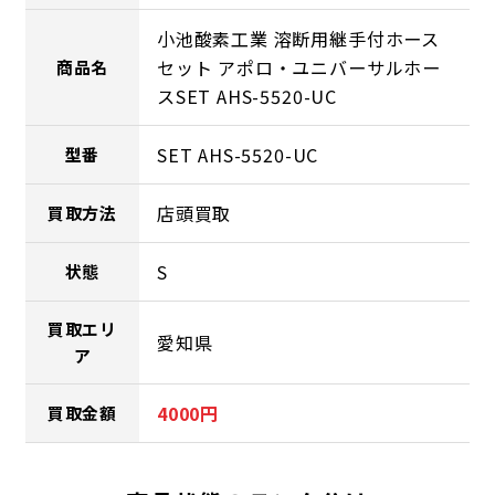
小池酸素工業 溶断用継手付ホース
セット アポロ・ユニバーサルホー
商品名
スSET AHS-5520-UC
SET AHS-5520-UC
型番
店頭買取
買取方法
S
状態
買取エリ
愛知県
ア
4000円
買取金額