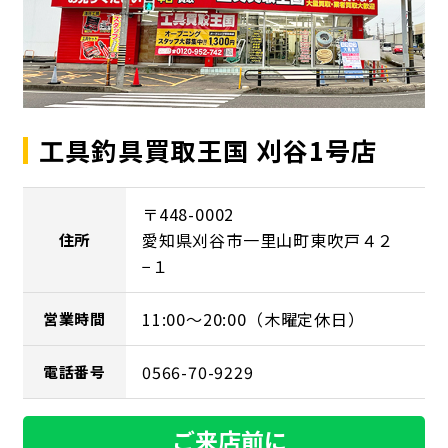
工具釣具買取王国 刈谷1号店
〒448-0002
愛知県刈谷市一里山町東吹戸４２
住所
−１
11:00～20:00（木曜定休日）
営業時間
0566-70-9229
電話番号
ご来店前に