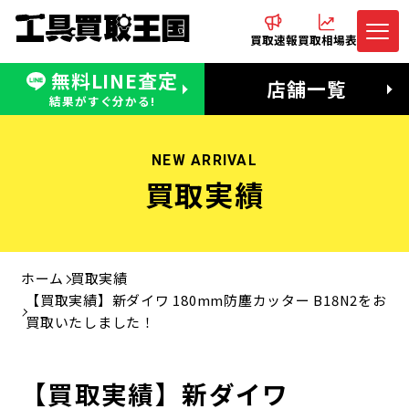
買取速報
買取相場表
無料LINE査定
電話でお問合わせ
無料LINE査定
店舗一覧
受付：11:00〜19:00 木曜定休日
営業時間：11:00〜20:00
結果がすぐ分かる!
NEW ARRIVAL
買取実績
ホーム
買取実績
【買取実績】新ダイワ 180mm防塵カッター B18N2をお
買取いたしました！
【買取実績】新ダイワ