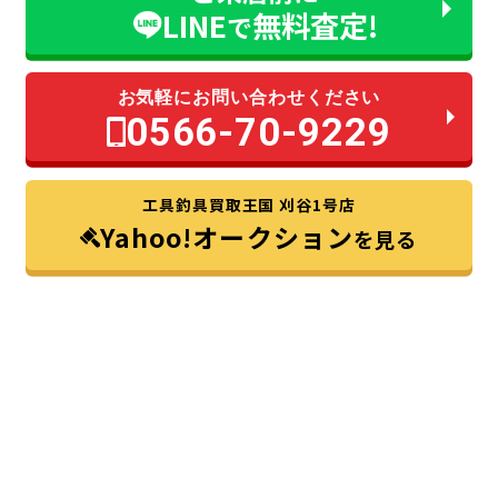
LINE
無料査定!
で
お気軽にお問い合わせください
0566-70-9229
工具釣具買取王国 刈谷1号店
Yahoo!オークション
を見る