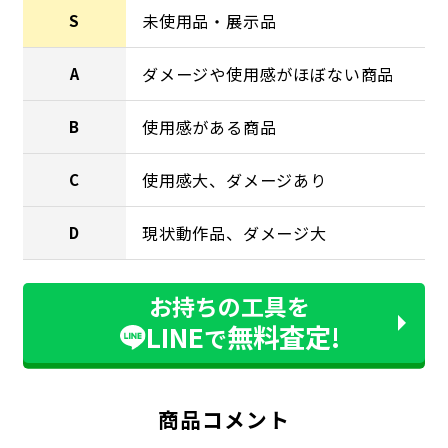
未使用品・展示品
S
ダメージや使用感がほぼない商品
A
使用感がある商品
B
使用感大、ダメージあり
C
現状動作品、ダメージ大
D
お持ちの工具を
LINE
無料査定!
で
商品コメント