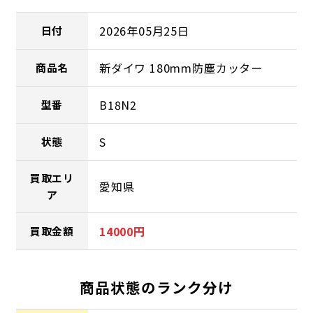
2026年05月25日
日付
新ダイワ 180mm防塵カッター
商品名
B18N2
型番
S
状態
買取エリ
愛知県
ア
14000円
買取金額
商品状態のランク分け