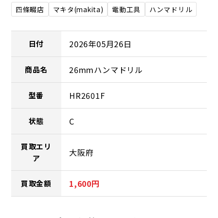
四條畷店
マキタ(makita)
電動工具
ハンマドリル
2026年05月26日
日付
26mmハンマドリル
商品名
HR2601F
型番
C
状態
買取エリ
大阪府
ア
1,600円
買取金額