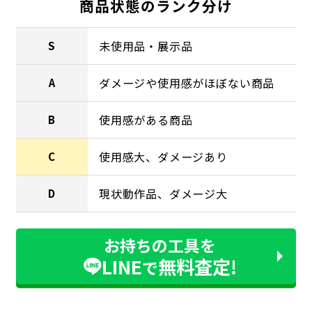
商品状態のランク分け
未使用品・展示品
S
ダメージや使用感がほぼない商品
A
使用感がある商品
B
使用感大、ダメージあり
C
現状動作品、ダメージ大
D
お持ちの工具を
LINE
無料査定!
で