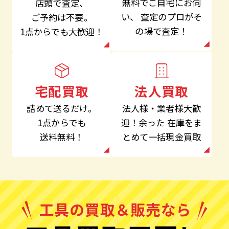
無料でご自宅にお伺
店頭で査定、
い、
査定のプロがそ
ご予約は不要。
の場で査定！
1点からでも大歓迎！
法人買取
宅配買取
法人様・業者様大歓
詰めて送るだけ。
迎！余った
在庫をま
1点からでも
とめて一括現金買取
送料無料！