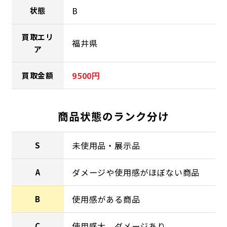
B
状態
買取エリ
福井県
ア
9500円
買取金額
商品状態のランク分け
未使用品・展示品
S
ダメージや使用感がほぼない商品
A
使用感がある商品
B
使用感大、ダメージあり
C