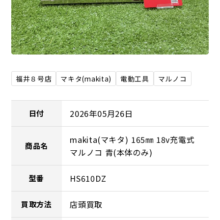
福井８号店
マキタ(makita)
電動工具
マルノコ
2026年05月26日
日付
makita(マキタ) 165㎜ 18v充電式
商品名
マルノコ 青(本体のみ)
HS610DZ
型番
店頭買取
買取方法