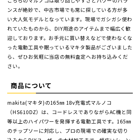
こちらのマルノコは取り回しやすさとパワーのバラ
ンスが絶妙で、中古市場でも常に探している方が多
い大人気モデルとなっています。現場でガシガシ使わ
れていたものから、DIY用途のアイテムまで幅広く歓
迎しております。お手元に買い替えなどで使わなくな
った電動工具や眠っているマキタ製品がございました
ら、ぜひお気軽に当店の無料査定へお持ち込みくだ
さい。
商品について
makita(マキタ)の165㎜ 18v充電式マルノコ
（HS610DZ）は、コードレスでありながらAC機と同
等以上のハイパワーを発揮する電動工具です。165㎜
のチップソーに対応し、プロの現場での確実な切り