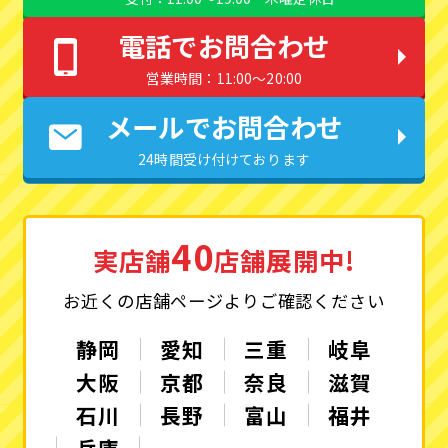
電話でお問合わせ
営業時間：11:00〜20:00
メールでお問合わせ
24時間受け付けております
40
実店舗
店舗展開中!
お近くの店舗ページよりご確認ください
静岡
愛知
三重
岐阜
大阪
京都
奈良
滋賀
石川
長野
富山
福井
兵庫