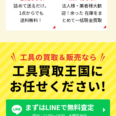
法人様・業者様大歓
詰めて送るだけ。
迎！余った
在庫をま
1点からでも
とめて一括現金買取
送料無料！
工具買取王国に
お任せください!
まずはLINEで無料査定
受付：11:00〜19:00 木曜定休日