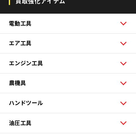
買取強化アイテム
電動工具
エア工具
エンジン工具
農機具
ハンドツール
油圧工具