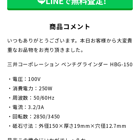
LINE
無料査定!
で
商品コメント
いつもありがとうございます。本日お客様から大変貴
重なお品物をお売り頂きました。
三井コーポレーション ベンチグラインダー HBG-150
・電圧：100V
・消費電力：250W
・周波数：50/60Hz
・電流：3.2/3A
・回転数：2850/3450
・砥石寸法：外径150×厚さ19mm×穴径12.7mm
是非この機会にいかがでしょうか