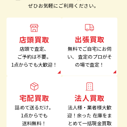
ぜひお気軽にご利用ください。
出張買取
店頭買取
無料でご自宅にお伺
店頭で査定、
い、
査定のプロがそ
ご予約は不要。
の場で査定！
1点からでも大歓迎！
法人買取
宅配買取
法人様・業者様大歓
詰めて送るだけ。
迎！余った
在庫をま
1点からでも
とめて一括現金買取
送料無料！