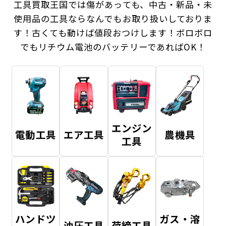
工具買取王国では傷があっても、中古・新品・未
使用品の工具ならなんでもお取り扱いしておりま
す！
古くても動けば値段おつけします！ボロボロ
でもリチウム電池のバッテリーであればOK！
エンジン
電動工具
エア工具
農機具
工具
ハンドツ
ガス・溶
油圧工具
荷締工具