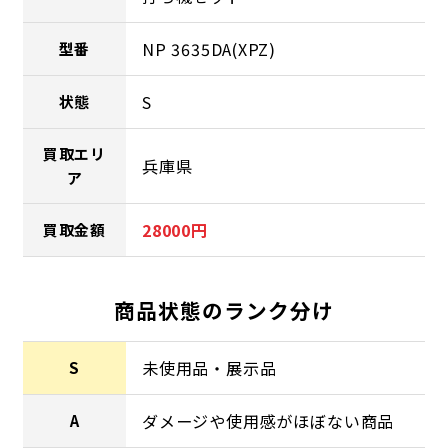
NP 3635DA(XPZ)
型番
S
状態
買取エリ
兵庫県
ア
28000円
買取金額
商品状態のランク分け
未使用品・展示品
S
ダメージや使用感がほぼない商品
A