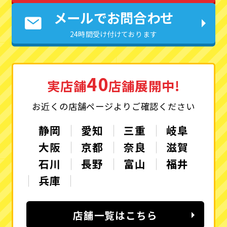
メールでお問合わせ
24時間受け付けております
40
実店舗
店舗展開中!
お近くの店舗ページよりご確認ください
静岡
愛知
三重
岐阜
大阪
京都
奈良
滋賀
石川
長野
富山
福井
兵庫
店舗一覧はこちら