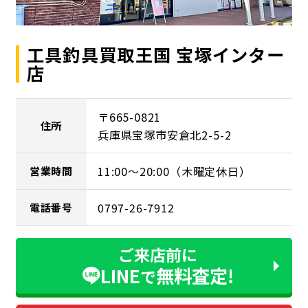
工具釣具買取王国 宝塚インター
店
〒665-0821
住所
兵庫県宝塚市安倉北2-5-2
11:00～20:00（木曜定休日）
営業時間
0797-26-7912
電話番号
ご来店前に
LINE
無料査定!
で