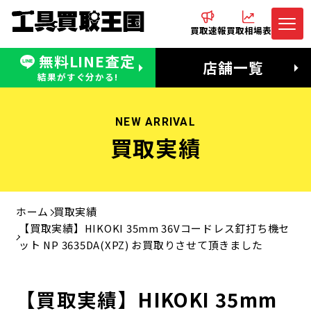
買取速報
買取相場表
無料LINE査定
電話でお問合わせ
無料LINE査定
店舗一覧
受付：11:00〜19:00 木曜定休日
営業時間：11:00〜20:00
結果がすぐ分かる!
NEW ARRIVAL
買取実績
ホーム
買取実績
【買取実績】HIKOKI 35mm 36Vコードレス釘打ち機セ
ット NP 3635DA(XPZ) お買取りさせて頂きました
【買取実績】HIKOKI 35mm