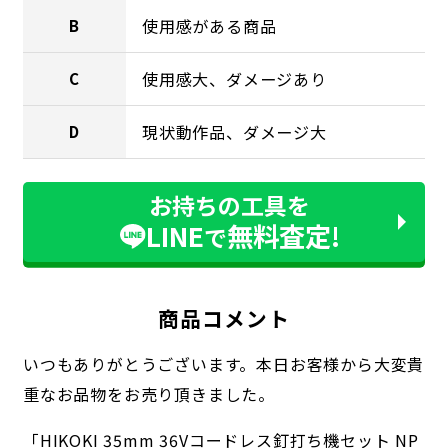
使用感がある商品
B
使用感大、ダメージあり
C
現状動作品、ダメージ大
D
お持ちの工具を
LINE
無料査定!
で
商品コメント
いつもありがとうございます。本日お客様から大変貴
重なお品物をお売り頂きました。
「HIKOKI 35mm 36Vコードレス釘打ち機セット NP