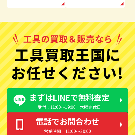
工具買取王国に
お任せください!
まずはLINEで無料査定
受付：11:00〜19:00 木曜定休日
電話でお問合わせ
営業時間：11:00〜20:00