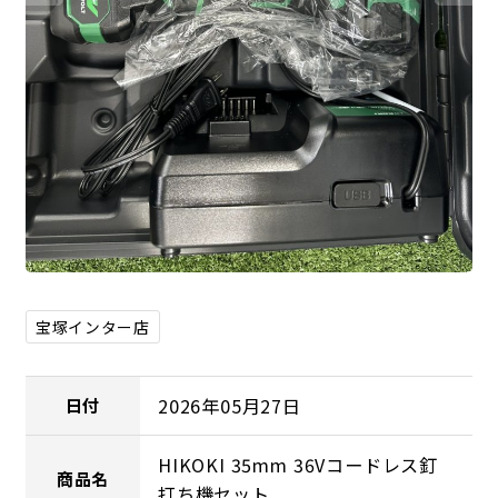
宝塚インター店
2026年05月27日
日付
HIKOKI 35mm 36Vコードレス釘
商品名
打ち機セット