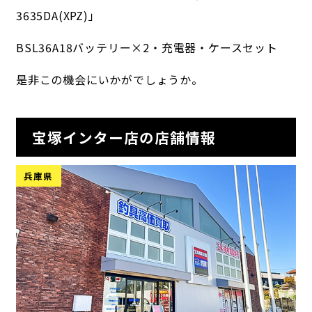
3635DA(XPZ)」
BSL36A18バッテリー×2・充電器・ケースセット
是非この機会にいかがでしょうか。
宝塚インター店の店舗情報
兵庫県