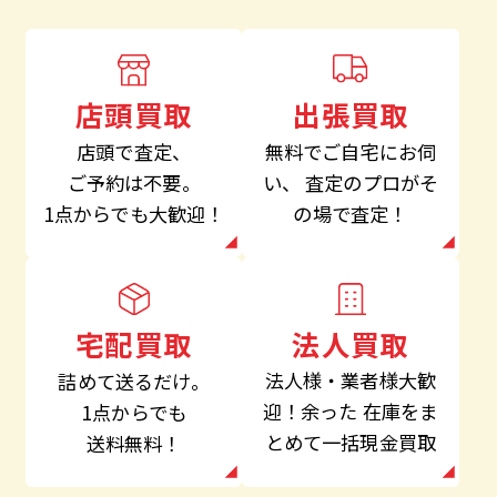
出張買取
店頭買取
無料でご自宅にお伺
店頭で査定、
い、
査定のプロがそ
ご予約は不要。
の場で査定！
1点からでも大歓迎！
法人買取
宅配買取
法人様・業者様大歓
詰めて送るだけ。
迎！余った
在庫をま
1点からでも
とめて一括現金買取
送料無料！