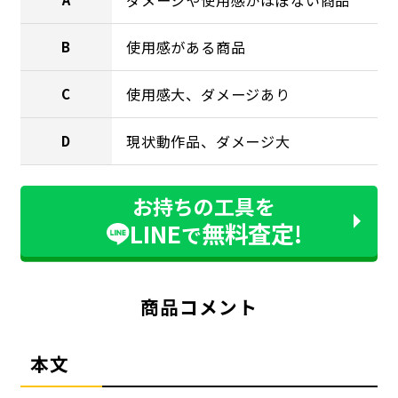
使用感がある商品
B
使用感大、ダメージあり
C
現状動作品、ダメージ大
D
お持ちの工具を
LINE
無料査定!
で
商品コメント
本文