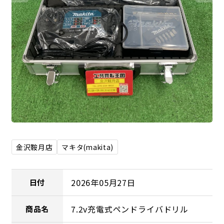
金沢鞍月店
マキタ(makita)
2026年05月27日
日付
7.2v充電式ペンドライバドリル
商品名