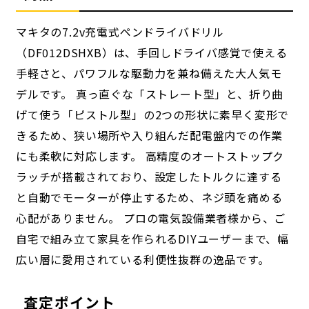
マキタの7.2v充電式ペンドライバドリル
（DF012DSHXB）は、手回しドライバ感覚で使える
手軽さと、パワフルな駆動力を兼ね備えた大人気モ
デルです。 真っ直ぐな「ストレート型」と、折り曲
げて使う「ピストル型」の2つの形状に素早く変形で
きるため、狭い場所や入り組んだ配電盤内での作業
にも柔軟に対応します。 高精度のオートストップク
ラッチが搭載されており、設定したトルクに達する
と自動でモーターが停止するため、ネジ頭を痛める
心配がありません。 プロの電気設備業者様から、ご
自宅で組み立て家具を作られるDIYユーザーまで、幅
広い層に愛用されている利便性抜群の逸品です。
査定ポイント