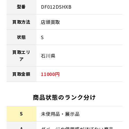
DF012DSHXB
型番
店頭買取
買取方法
S
状態
買取エリ
石川県
ア
11000円
買取金額
商品状態のランク分け
未使用品・展示品
S
ダメージや使用感がほぼない商品
A