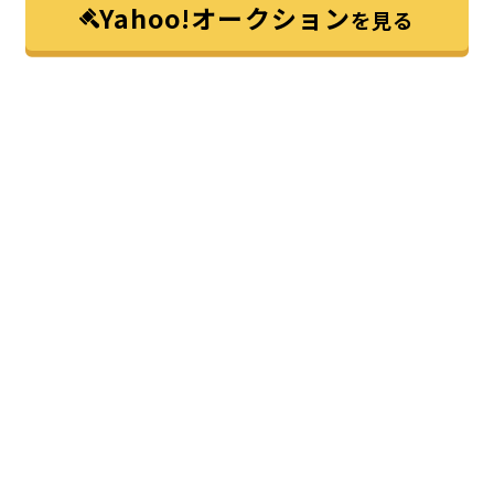
Yahoo!オークション
を見る