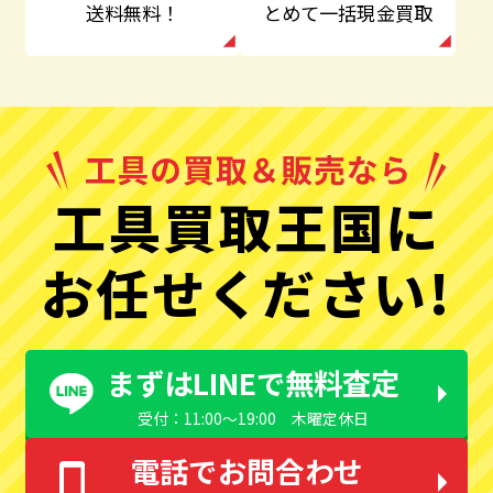
とめて一括現金買取
送料無料！
工具買取王国に
お任せください!
まずはLINEで無料査定
受付：11:00〜19:00 木曜定休日
電話でお問合わせ