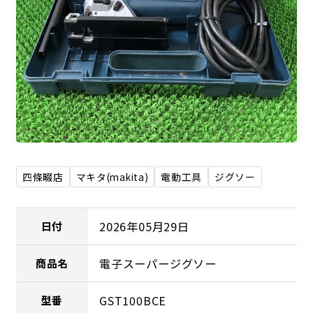
四條畷店
マキタ(makita)
電動工具
ジグソー
2026年05月29日
日付
電子スーパージグソー
商品名
GST100BCE
型番