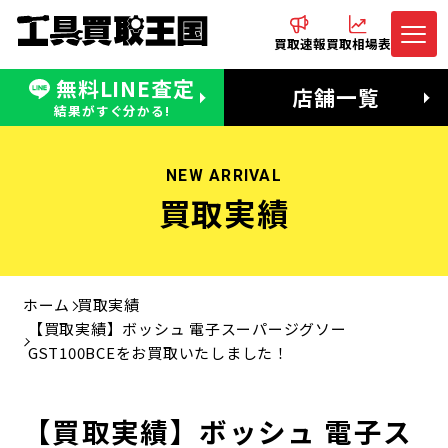
買取速報
買取相場表
無料LINE査定
電話でお問合わせ
無料LINE査定
店舗一覧
受付：11:00〜19:00 木曜定休日
営業時間：11:00〜20:00
結果がすぐ分かる!
NEW ARRIVAL
買取実績
ホーム
買取実績
【買取実績】ボッシュ 電子スーパージグソー
GST100BCEをお買取いたしました！
【買取実績】ボッシュ 電子ス