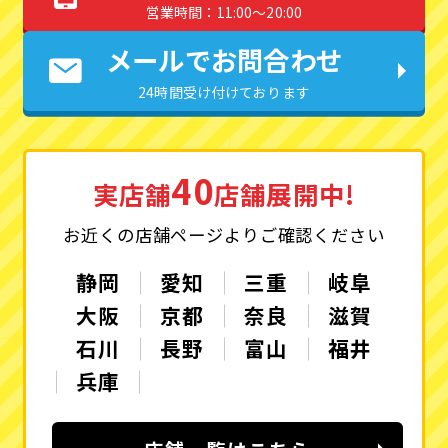
営業時間：11:00〜20:00
メールでお問合わせ
24時間受け付けております
40
実店舗
店舗展開中!
お近くの店舗ページよりご確認ください
静岡
愛知
三重
岐阜
大阪
京都
奈良
滋賀
石川
長野
富山
福井
兵庫