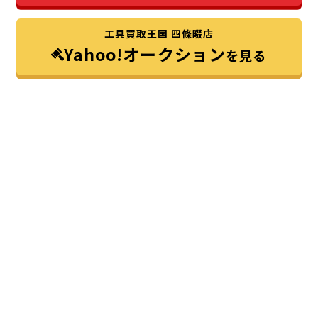
工具買取王国 四條畷店
Yahoo!オークション
を見る