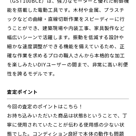
（GST100BCE）は、強力なモーターと優れた制御機
能を搭載した電動工具です。木材や金属、プラスチ
ックなどの曲線・直線切断作業をスピーディーに行
うことができ、建築現場や内装工事、家具製作など
幅広いシーンで活躍します。振動を低減する設計や
細かな速度調整ができる機能を備えているため、正
確な作業を求めるプロの職人さんから本格的な加工
を楽しみたいDIYユーザーの間まで、非常に高い利便
性を誇るモデルです。
査定ポイント
今回の査定のポイントはこちら！
お持ち込みいただいた商品は状態Bということで、丁
寧に使用されていたことが伝わる使用感の少ない状
態でした。コンディション良好で本体の動作も問題