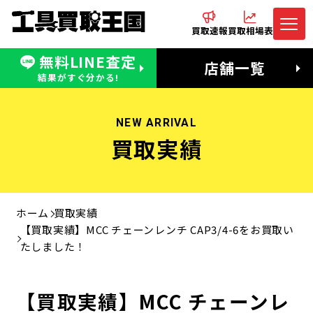
買取速報
買取相場表
無料LINE査定
電話でお問合わせ
無料LINE査定
店舗一覧
受付：11:00〜19:00 木曜定休日
営業時間：11:00〜20:00
結果がすぐ分かる!
NEW ARRIVAL
買取実績
ホーム
買取実績
【買取実績】MCC チェーンレンチ CAP3/4-6をお買取い
たしました！
【買取実績】MCC チェーンレ