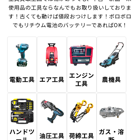
使用品の工具ならなんでもお取り扱いしておりま
す！
古くても動けば値段おつけします！ボロボロ
でもリチウム電池のバッテリーであればOK！
エンジン
電動工具
エア工具
農機具
工具
ハンドツ
ガス・溶
油圧工具
荷締工具
ール
断