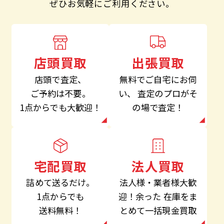
ぜひお気軽にご利用ください。
出張買取
店頭買取
無料でご自宅にお伺
店頭で査定、
い、
査定のプロがそ
ご予約は不要。
の場で査定！
1点からでも大歓迎！
法人買取
宅配買取
法人様・業者様大歓
詰めて送るだけ。
迎！余った
在庫をま
1点からでも
とめて一括現金買取
送料無料！