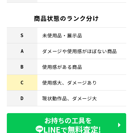
商品状態のランク分け
未使用品・展示品
S
ダメージや使用感がほぼない商品
A
使用感がある商品
B
使用感大、ダメージあり
C
現状動作品、ダメージ大
D
お持ちの工具を
LINE
無料査定!
で