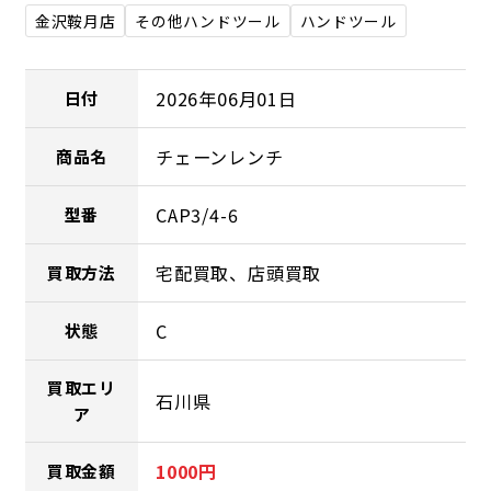
金沢鞍月店
その他ハンドツール
ハンドツール
2026年06月01日
日付
チェーンレンチ
商品名
CAP3/4-6
型番
宅配買取、店頭買取
買取方法
C
状態
買取エリ
石川県
ア
1000円
買取金額