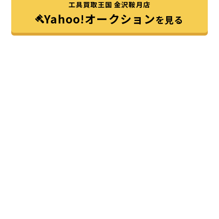
工具買取王国 金沢鞍月店
Yahoo!オークション
を見る