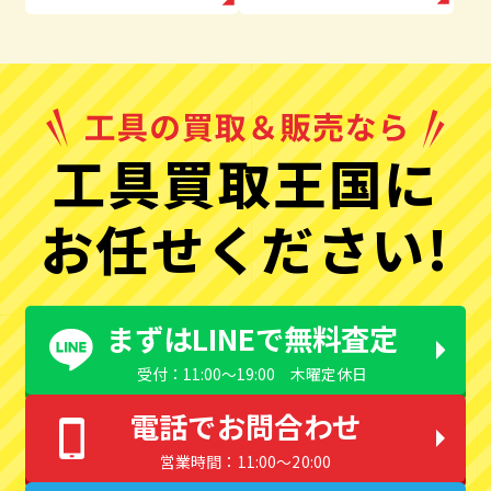
工具買取王国に
お任せください!
まずはLINEで無料査定
受付：11:00〜19:00 木曜定休日
電話でお問合わせ
営業時間：11:00〜20:00