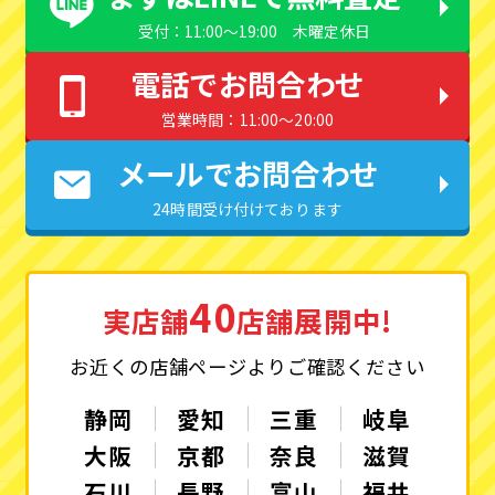
受付：11:00〜19:00 木曜定休日
電話でお問合わせ
営業時間：11:00〜20:00
メールでお問合わせ
24時間受け付けております
40
実店舗
店舗展開中!
お近くの店舗ページよりご確認ください
静岡
愛知
三重
岐阜
大阪
京都
奈良
滋賀
石川
長野
富山
福井