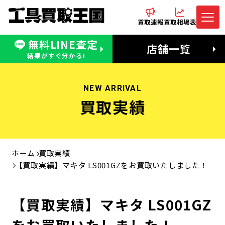
買取速報
買取相場表
無料LINE査定
電話でお問合わせ
無料LINE査定
店舗一覧
受付：11:00〜19:00 木曜定休日
営業時間：11:00〜20:00
結果がすぐ分かる!
NEW ARRIVAL
買取実績
ホーム
買取実績
【買取実績】マキタ LS001GZをお買取いたしました！
【買取実績】マキタ LS001GZ
をお買取いたしました！