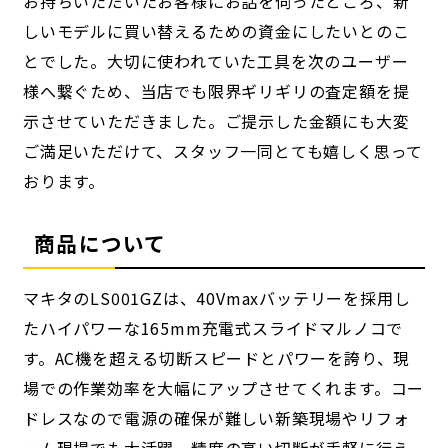
お持ちいただいたお客様にお話を伺ったところ、新
しいモデルに買い替えるための資金にしたいとのこ
とでした。大切に使われていた工具を次のユーザー
様へ繋ぐため、当店でも限界ギリギリの査定額を提
示させていただきました。ご提示した金額にも大変
ご満足いただけて、スタッフ一同とても嬉しく思って
おります。
商品について
マキタのLS001GZは、40Vmaxバッテリーを採用し
たハイパワーな165mm充電式スライドマルノコで
す。AC機を超える切断スピードとパワーを誇り、現
場での作業効率を大幅にアップさせてくれます。コー
ドレスなので電源の確保が難しい新築現場やリフォ