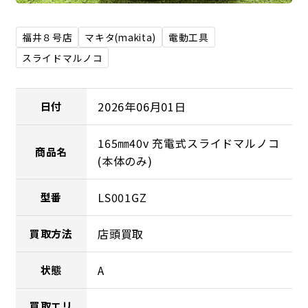
福井８号店
マキタ(makita)
電動工具
スライドマルノコ
2026年06月01日
日付
165㎜40v 充電式スライドマルノコ
商品名
(本体のみ)
LS001GZ
型番
店頭買取
買取方法
A
状態
買取エリ