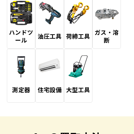
ハンドツ
ガス・溶
油圧工具
荷締工具
ール
断
測定器
住宅設備
大型工具