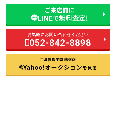
ご来店前に
LINE
無料査定!
で
お気軽にお問い合わせください
052-842-8898
工具買取王国 鳴海店
Yahoo!オークション
を見る