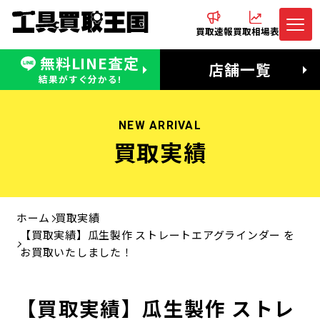
買取速報
買取相場表
無料LINE査定
電話でお問合わせ
無料LINE査定
店舗一覧
受付：11:00〜19:00 木曜定休日
営業時間：11:00〜20:00
結果がすぐ分かる!
NEW ARRIVAL
買取実績
ホーム
買取実績
【買取実績】瓜生製作 ストレートエアグラインダー を
お買取いたしました！
【買取実績】瓜生製作 ストレ