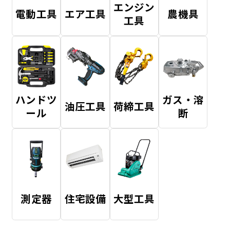
エンジン
電動工具
エア工具
農機具
工具
ハンドツ
ガス・溶
油圧工具
荷締工具
ール
断
測定器
住宅設備
大型工具