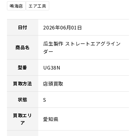
鳴海店
エア工具
2026年06月01日
日付
瓜生製作 ストレートエアグライン
商品名
ダー
UG38N
型番
店頭買取
買取方法
S
状態
買取エリ
愛知県
ア